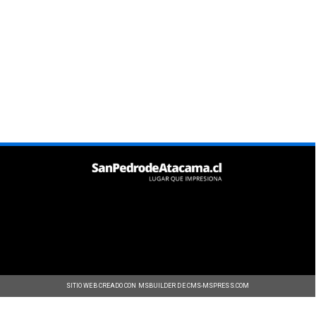
SITIO WEB CREADO CON MSBUILDER DE CMS-MSPRESS.COM