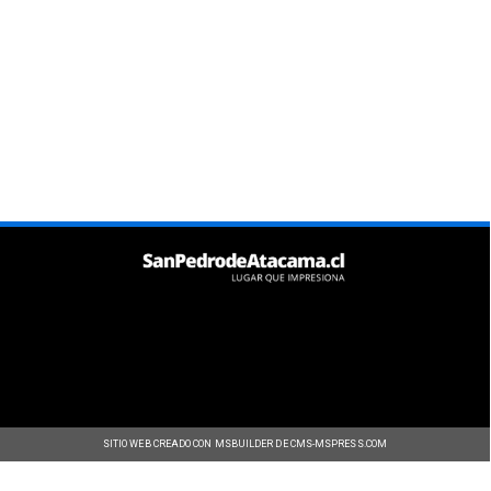
SITIO WEB CREADO CON MSBUILDER DE CMS-MSPRESS.COM