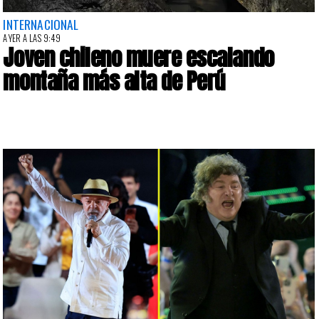
INTERNACIONAL
AYER A LAS 9:49
Joven chileno muere escalando
montaña más alta de Perú