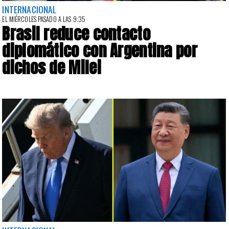
INTERNACIONAL
EL MIÉRCOLES PASADO A LAS 9:35
Brasil reduce contacto
diplomático con Argentina por
dichos de Milei