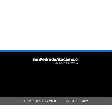
SITIO WEB CREADO CON MSBUILDER DE CMS-MSPRESS.COM