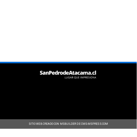
SITIO WEB CREADO CON MSBUILDER DE CMS-MSPRESS.COM