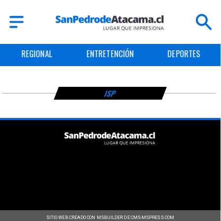
REGIONAL
ENTRETENCIÓN
DEPORTES
ISP
SITIO WEB CREADO CON MSBUILDER DE CMS-MSPRESS.COM