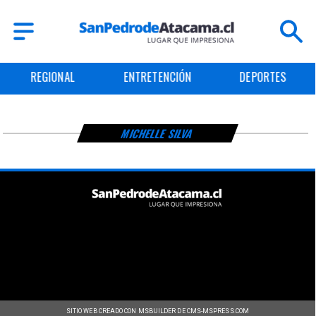
REGIONAL
ENTRETENCIÓN
DEPORTES
MICHELLE SILVA
SITIO WEB CREADO CON MSBUILDER DE CMS-MSPRESS.COM