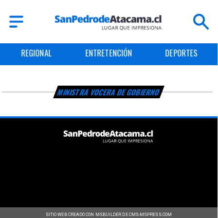
REGIONAL
ENTRETENCIÓN
DEPORTES
MINISTRA VOCERA DE GOBIERNO
SITIO WEB CREADO CON MSBUILDER DE CMS-MSPRESS.COM