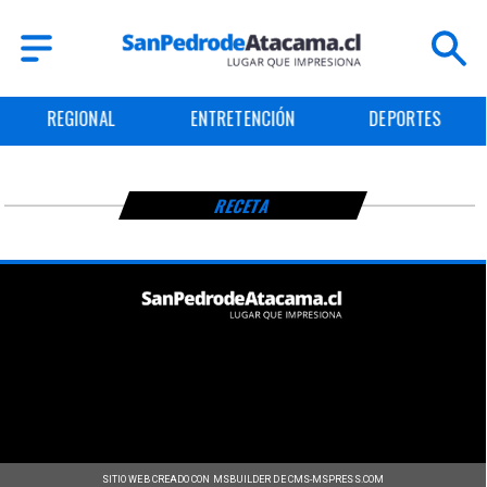
REGIONAL
ENTRETENCIÓN
DEPORTES
RECETA
SITIO WEB CREADO CON MSBUILDER DE CMS-MSPRESS.COM