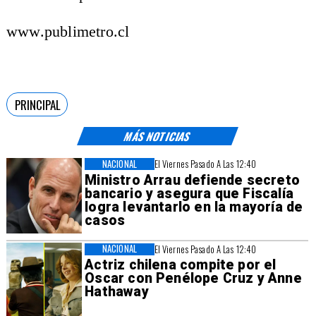
www.publimetro.cl
PRINCIPAL
MÁS NOTICIAS
NACIONAL
El Viernes Pasado A Las 12:40
Ministro Arrau defiende secreto
bancario y asegura que Fiscalía
logra levantarlo en la mayoría de
casos
NACIONAL
El Viernes Pasado A Las 12:40
Actriz chilena compite por el
Oscar con Penélope Cruz y Anne
Hathaway