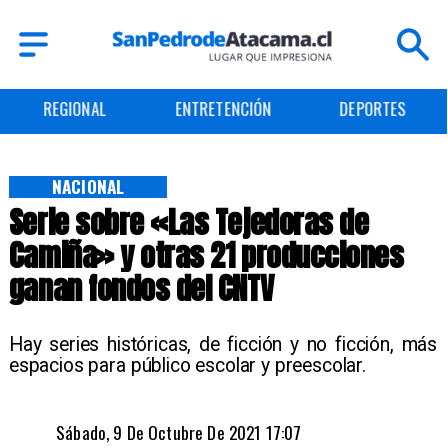
ENTRETENCIÓN
DEPORTES
CULTURA
NACIONAL
Serie sobre «Las Tejedoras de
Camiña» y otras 21 producciones
ganan fondos del CNTV
Hay series históricas, de ficción y no ficción, más
espacios para público escolar y preescolar.
Sábado, 9 De Octubre De 2021 17:07