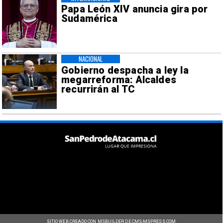
Papa León XIV anuncia gira por
Sudamérica
NACIONAL
Gobierno despacha a ley la
megarreforma: Alcaldes
recurrirán al TC
SITIO WEB CREADO CON MSBUILDER DE CMS-MSPRESS.COM