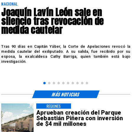
NACIONAL
Joaquín Lavín León sale en
silencio tras revocación de
medida cautelar
s
Tras 90 días en Capitán Yáber, la Corte de Apelaciones revocó la
medida cautelar del exdiputado. A su salida, fue recibido por su
esposa, la exalcaldesa Cathy Barriga, quien también está bajo
investigación.
MÁS NOTICIAS
REGIONES
Aprueban creación del Parque
Sebastián Piñera con inversión
de $4 mil millones