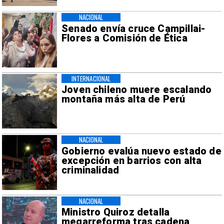
NACIONAL
Senado envía cruce Campillai-
Flores a Comisión de Ética
INTERNACIONAL
Joven chileno muere escalando
montaña más alta de Perú
NACIONAL
Gobierno evalúa nuevo estado de
excepción en barrios con alta
criminalidad
NACIONAL
Ministro Quiroz detalla
megarreforma tras cadena