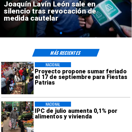
Chile y Venezuela formalizan
reinicio de relaciones
consulares
MÁS RECIENTES
NACIONAL
Proyecto propone sumar feriado
el 17 de septiembre para Fiestas
Patrias
NACIONAL
IPC de julio aumenta 0,1% por
alimentos y vivienda