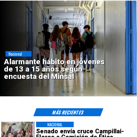
Regiones
Aprueban creación del Parque
Sebastián Piñera con inversión
de $4 mil millones
MÁS RECIENTES
NACIONAL
Senado envía cruce Campillai-