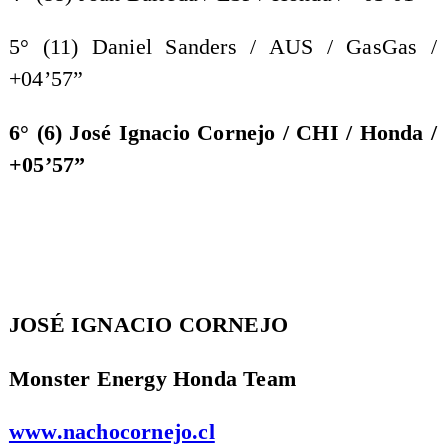
5° (11) Daniel Sanders / AUS / GasGas /
+04’57”
6° (6) José Ignacio Cornejo / CHI / Honda /
+05’57”
JOSÉ IGNACIO CORNEJO
Monster Energy Honda Team
www.nachocornejo.cl