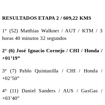
RESULTADOS ETAPA 2 / 609,22 KMS
1° (52) Matthias Walkner / AUT / KTM / 3
horas 40 minutos 32 segundos
2° (6) José Ignacio Cornejo / CHI / Honda /
+01’19”
3° (7) Pablo Quintanilla / CHI / Honda /
+02’50”
4° (11) Daniel Sanders / AUS / GasGas /
+03’40”