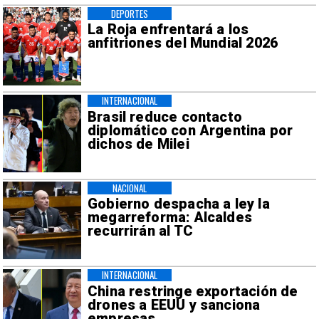
DEPORTES
La Roja enfrentará a los
anfitriones del Mundial 2026
INTERNACIONAL
Brasil reduce contacto
diplomático con Argentina por
dichos de Milei
NACIONAL
Gobierno despacha a ley la
megarreforma: Alcaldes
recurrirán al TC
INTERNACIONAL
China restringe exportación de
drones a EEUU y sanciona
empresas