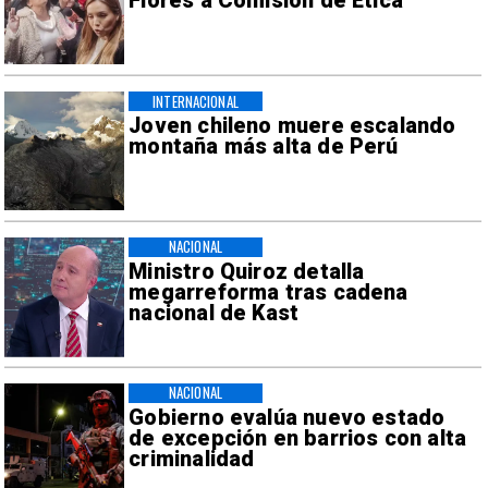
Flores a Comisión de Ética
INTERNACIONAL
Joven chileno muere escalando
montaña más alta de Perú
NACIONAL
Ministro Quiroz detalla
megarreforma tras cadena
nacional de Kast
NACIONAL
Gobierno evalúa nuevo estado
de excepción en barrios con alta
criminalidad