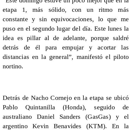
“Este domingo estuve un poco mejor que en la
etapa 1, más sólido, con un ritmo más
constante y sin equivocaciones, lo que me
puso en el segundo lugar del día. Este lunes la
idea es pillar al de adelante, porque saldré
detrás de él para empujar y acortar las
distancias en la general”, manifestó el piloto
nortino.
Detrás de Nacho Cornejo en la etapa se ubicó
Pablo Quintanilla (Honda), seguido de
australiano Daniel Sanders (GasGas) y el
argentino Kevin Benavides (KTM). En la