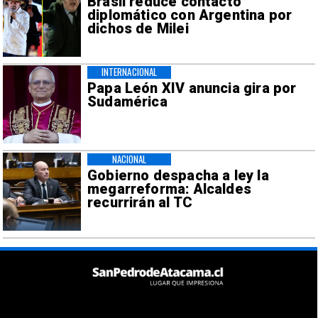
Brasil reduce contacto
diplomático con Argentina por
dichos de Milei
INTERNACIONAL
Papa León XIV anuncia gira por
Sudamérica
NACIONAL
Gobierno despacha a ley la
megarreforma: Alcaldes
recurrirán al TC