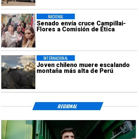
NACIONAL
Senado envía cruce Campillai-
Flores a Comisión de Ética
INTERNACIONAL
Joven chileno muere escalando
montaña más alta de Perú
REGIONAL