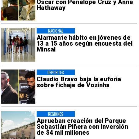
Oscar con Penélope Cruz y Anne
Hathaway
NACIONAL
Alarmante hábito en jóvenes de
13 a 15 años según encuesta del
Minsal
DEPORTES
Claudio Bravo baja la euforia
sobre fichaje de Vozinha
REGIONES
Aprueban creación del Parque
Sebastián Piñera con inversión
de $4 mil millones