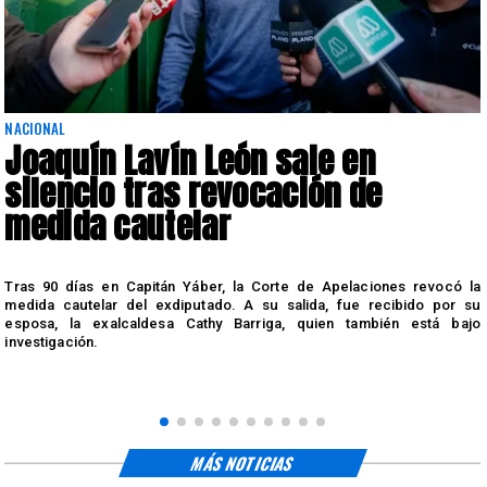
NACIONAL
Joaquín Lavín León sale en
silencio tras revocación de
medida cautelar
s
Tras 90 días en Capitán Yáber, la Corte de Apelaciones revocó la
medida cautelar del exdiputado. A su salida, fue recibido por su
esposa, la exalcaldesa Cathy Barriga, quien también está bajo
investigación.
MÁS NOTICIAS