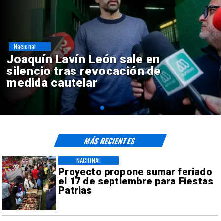
Nacional
Chile y Venezuela formalizan
reinicio de relaciones
consulares
MÁS RECIENTES
NACIONAL
Proyecto propone sumar feriado
el 17 de septiembre para Fiestas
Patrias