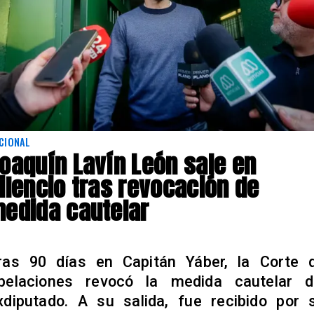
CIONAL
oaquín Lavín León sale en
ilencio tras revocación de
edida cautelar
ras 90 días en Capitán Yáber, la Corte 
pelaciones revocó la medida cautelar d
xdiputado. A su salida, fue recibido por 