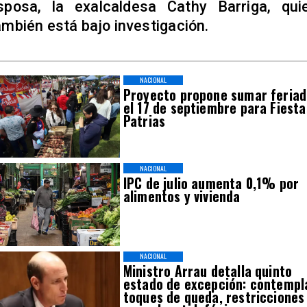
sposa, la exalcaldesa Cathy Barriga, qui
ambién está bajo investigación.
NACIONAL
Proyecto propone sumar feria
el 17 de septiembre para Fiesta
Patrias
NACIONAL
IPC de julio aumenta 0,1% por
alimentos y vivienda
NACIONAL
Ministro Arrau detalla quinto
estado de excepción: contempl
toques de queda, restricciones