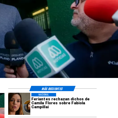
MÁS RECIENTES
NACIONAL
Feriantes rechazan dichos de
Camila Flores sobre Fabiola
Campillai