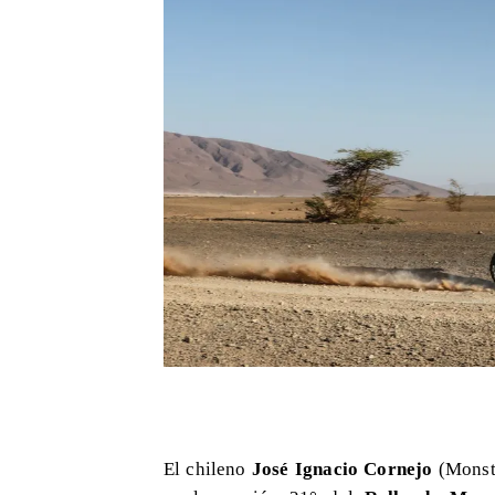
El chileno
José Ignacio Cornejo
(Monst