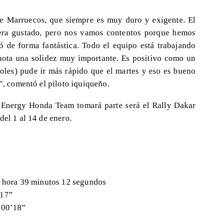
de Marruecos, que siempre es muy duro y exigente. El
iera gustado, pero nos vamos contentos porque hemos
 de forma fantástica. Todo el equipo está trabajando
ota una solidez muy importante. Es positivo como un
oles) pude ir más rápido que el martes y eso es bueno
a”, comentó el piloto iquiqueño.
 Energy Honda Team tomará parte será el Rally Dakar
del 1 al 14 de enero.
 1 hora 39 minutos 12 segundos
’17”
+00’18”