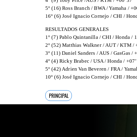
5° (16) Ross Branch / BWA / Yamaha / +
16° (6) José Ignacio Cornejo / CHI / Hon
RESULTADOS GENERALES
1° (7) Pablo Quintanilla / CHI / Honda /
2° (52) Matthias Walkner / AUT / KTM /
3° (11) Daniel Sanders / AUS / GasGas / 
4° (4) Ricky Brabec / USA / Honda / +07
5° (42) Adrien Van Beveren / FRA / Yama
10° (6) José Ignacio Cornejo / CHI / Hon
PRINCIPAL