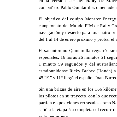
en la versión 21° del
Rally de Marr
compañero Pablo Quintanilla, quien ademá
El objetivo del equipo Monster Energy
campeonato del Mundo FIM de Rally Cro
navegación y desierto para los cuatro pi
del 1 al 14 de enero próximo y probar e
El sanantonino Quintanilla registró par
especiales, 16 horas 26 minutos 51 segu
1 minuto 59 segundos y del australian
estadounidense Ricky Brabec (Honda) a 
45’19” y 11° llegó el español Joan Barre
Sin una brizna de aire en los 166 kilóm
los pilotos en su trayecto, con lo que re
partían en posiciones retrasadas como Na
salió a la etapa 5 a completar el recorri
se lo permitiera.