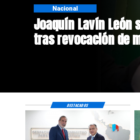
Nacional
Chile y Venezuela fo
de relaciones consu
DESTACADOS