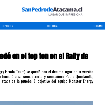
DEPORTES
CULTURA
TURISMO
dó en el top ten en el Rally de
ergy Honda Team) se quedó con el décimo lugar en la versión
erteneció a su compatriota y compañero Pablo Quintanilla,
 etapa de la prueba. El objetivo del equipo Monster Energy