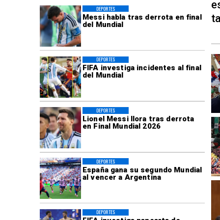
e
DEPORTES
t
Messi habla tras derrota en final
del Mundial
DEPORTES
FIFA investiga incidentes al final
del Mundial
DEPORTES
Lionel Messi llora tras derrota
en Final Mundial 2026
DEPORTES
España gana su segundo Mundial
al vencer a Argentina
DEPORTES