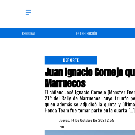
REGIONAL
ENTRETENCIÓN
DEPORTE
Juan Ignacio Cornejo que
Marruecos
El chileno José Ignacio Cornejo (Monster En
21° del Rally de Marruecos, cuyo triunfo p
quien además se adjudicó la quinta y última
Honda Team fue tomar parte en la cuarta […]
Jueves, 14 De Octubre De 2021 2:55
Por