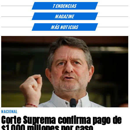
TENDENCIAS
MAGAZINE
MÁS NOTICIAS
NACIONAL
Corte Suprema confirma pago de
$1.000 millones por caso