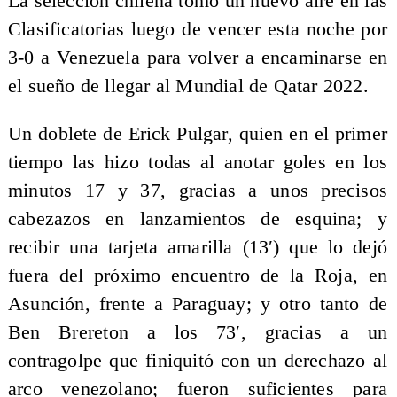
La selección chilena tomó un nuevo aire en las
Clasificatorias luego de vencer esta noche por
3-0 a Venezuela para volver a encaminarse en
el sueño de llegar al Mundial de Qatar 2022.
Un doblete de Erick Pulgar, quien en el primer
tiempo las hizo todas al anotar goles en los
minutos 17 y 37, gracias a unos precisos
cabezazos en lanzamientos de esquina; y
recibir una tarjeta amarilla (13′) que lo dejó
fuera del próximo encuentro de la Roja, en
Asunción, frente a Paraguay; y otro tanto de
Ben Brereton a los 73′, gracias a un
contragolpe que finiquitó con un derechazo al
arco venezolano; fueron suficientes para