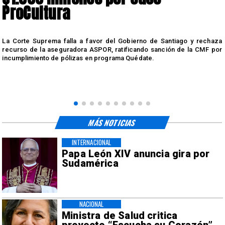
ProCultura
r
La Corte Suprema falla a favor del Gobierno de Santiago y rechaza
a
recurso de la aseguradora ASPOR, ratificando sanción de la CMF por
incumplimiento de pólizas en programa Quédate.
MÁS NOTICIAS
INTERNACIONAL
Papa León XIV anuncia gira por
Sudamérica
NACIONAL
Ministra de Salud critica