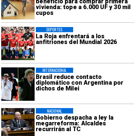
beneficio para comprar primera
vivienda: tope a 6.000 UF y 30 mil
cupos
DEPORTES
La Roja enfrentará a los
anfitriones del Mundial 2026
INTERNACIONAL
Brasil reduce contacto
diplomático con Argentina por
dichos de Milei
NACIONAL
Gobierno despacha a ley la
megarreforma: Alcaldes
recurrirán al TC