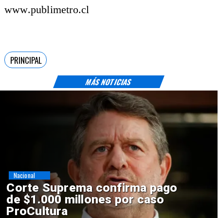
www.publimetro.cl
PRINCIPAL
MÁS NOTICIAS
Nacional
o
Codelco suspende
construcción de Andes Norte
en El Teniente por riesgos