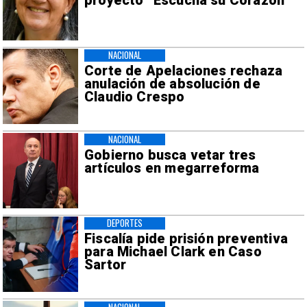
proyecto “Escucha su Corazón”
NACIONAL
Corte de Apelaciones rechaza
anulación de absolución de
Claudio Crespo
NACIONAL
Gobierno busca vetar tres
artículos en megarreforma
DEPORTES
Fiscalía pide prisión preventiva
para Michael Clark en Caso
Sartor
NACIONAL