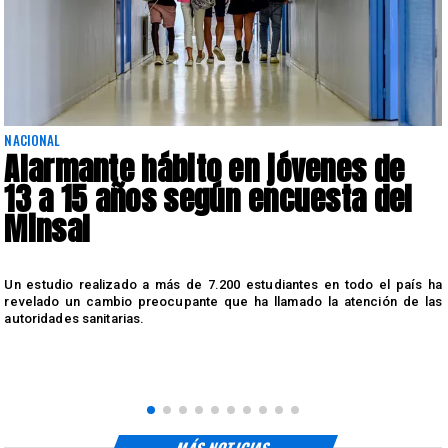
NACIONAL
Alarmante hábito en jóvenes de
13 a 15 años según encuesta del
Minsal
n
Un estudio realizado a más de 7.200 estudiantes en todo el país ha
n
revelado un cambio preocupante que ha llamado la atención de las
autoridades sanitarias.
MÁS NOTICIAS