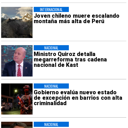
INTERNACIONAL
Joven chileno muere escalando
montaña más alta de Perú
NACIONAL
Ministro Quiroz detalla
megarreforma tras cadena
nacional de Kast
NACIONAL
Gobierno evalúa nuevo estado
de excepción en barrios con alta
criminalidad
NACIONAL