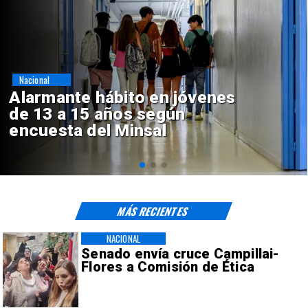
Regiones
Aprueban creación del Parque
Sebastián Piñera con inversión
de $4 mil millones
MÁS RECIENTES
NACIONAL
Senado envía cruce Campillai-
Flores a Comisión de Ética