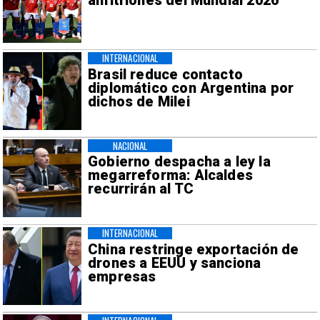
anfitriones del Mundial 2026
INTERNACIONAL
Brasil reduce contacto
diplomático con Argentina por
dichos de Milei
NACIONAL
Gobierno despacha a ley la
megarreforma: Alcaldes
recurrirán al TC
INTERNACIONAL
China restringe exportación de
drones a EEUU y sanciona
empresas