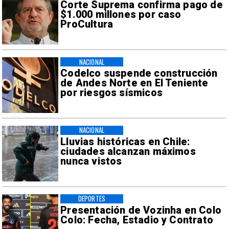
Corte Suprema confirma pago de
$1.000 millones por caso
ProCultura
NACIONAL
Codelco suspende construcción
de Andes Norte en El Teniente
por riesgos sísmicos
NACIONAL
Lluvias históricas en Chile:
ciudades alcanzan máximos
nunca vistos
DEPORTES
Presentación de Vozinha en Colo
Colo: Fecha, Estadio y Contrato