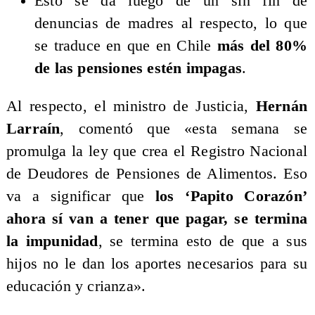
Esto se da luego de un sin fin de
denuncias de madres al respecto, lo que
se traduce en que en Chile
más del 80%
de las pensiones estén impagas
.
Al respecto, el ministro de Justicia,
Hernán
Larraín
, comentó que «esta semana se
promulga la ley que crea el Registro Nacional
de Deudores de Pensiones de Alimentos. Eso
va a significar que
los ‘Papito Corazón’
ahora sí van a tener que pagar, s
e termina
la impunidad
, se termina esto de que a sus
hijos no le dan los aportes necesarios para su
educación y crianza».