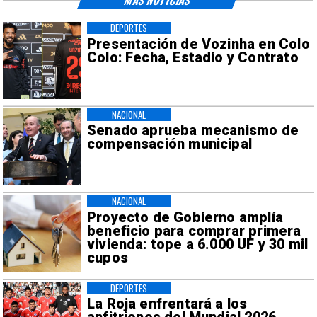
DEPORTES
Presentación de Vozinha en Colo
Colo: Fecha, Estadio y Contrato
NACIONAL
Senado aprueba mecanismo de
compensación municipal
NACIONAL
Proyecto de Gobierno amplía
beneficio para comprar primera
vivienda: tope a 6.000 UF y 30 mil
cupos
DEPORTES
La Roja enfrentará a los