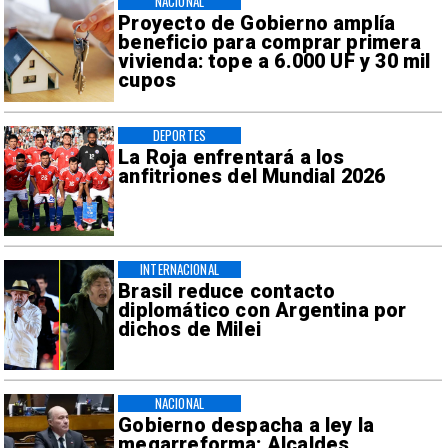
NACIONAL
Proyecto de Gobierno amplía
beneficio para comprar primera
vivienda: tope a 6.000 UF y 30 mil
cupos
DEPORTES
La Roja enfrentará a los
anfitriones del Mundial 2026
INTERNACIONAL
Brasil reduce contacto
diplomático con Argentina por
dichos de Milei
NACIONAL
Gobierno despacha a ley la
megarreforma: Alcaldes