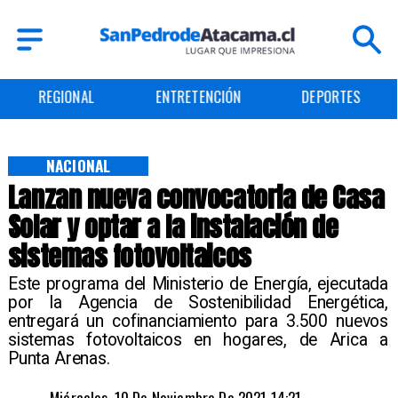
ENTRETENCIÓN
DEPORTES
CULTURA
NACIONAL
Lanzan nueva convocatoria de Casa
Solar y optar a la instalación de
sistemas fotovoltaicos
Este programa del Ministerio de Energía, ejecutada
por la Agencia de Sostenibilidad Energética,
entregará un cofinanciamiento para 3.500 nuevos
sistemas fotovoltaicos en hogares, de Arica a
Punta Arenas.
Miércoles, 10 De Noviembre De 2021 14:21