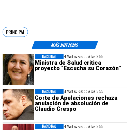
PRINCIPAL
MÁS NOTICIAS
NACIONAL
El Martes Pasado A Las 9:55
Ministra de Salud critica
proyecto “Escucha su Corazón”
NACIONAL
El Martes Pasado A Las 9:55
Corte de Apelaciones rechaza
anulación de absolución de
Claudio Crespo
NACIONAL
El Martes Pasado A Las 9:55