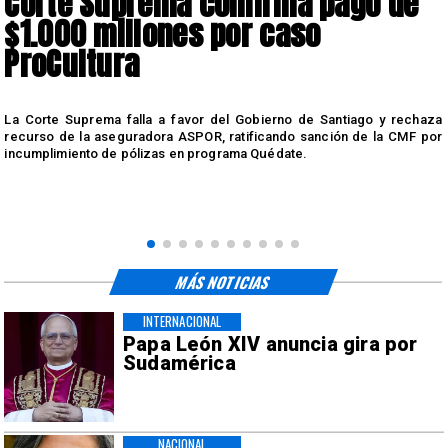
Corte Suprema confirma pago de
$1.000 millones por caso
ProCultura
r
La Corte Suprema falla a favor del Gobierno de Santiago y rechaza
a
recurso de la aseguradora ASPOR, ratificando sanción de la CMF por
incumplimiento de pólizas en programa Quédate.
MÁS NOTICIAS
INTERNACIONAL
Papa León XIV anuncia gira por
Sudamérica
NACIONAL