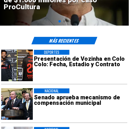
en El Teniente por riesgos
sísmicos
MÁS RECIENTES
DEPORTES
Presentación de Vozinha en Colo
Colo: Fecha, Estadio y Contrato
NACIONAL
Senado aprueba mecanismo de
compensación municipal