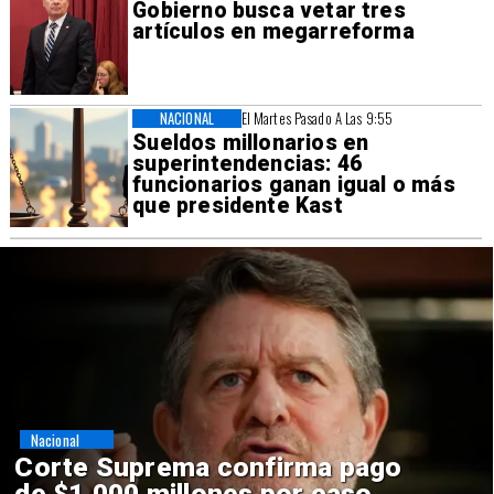
Gobierno busca vetar tres
artículos en megarreforma
NACIONAL
El Martes Pasado A Las 9:55
Sueldos millonarios en
superintendencias: 46
funcionarios ganan igual o más
que presidente Kast
Nacional
Codelco suspende
construcción de Andes Norte