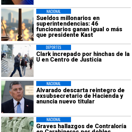
NACIONAL
Sueldos millonarios en
superintendencias: 46
funcionarios ganan igual o más
que presidente Kast
DEPORTES
Clark increpado por hinchas de la
U en Centro de Justicia
NACIONAL
Alvarado descarta reintegro de
exsubsecretario de Hacienda y
anuncia nuevo titular
NACIONAL
Graves hallazgos de Contraloría
en Carabineros por dobles