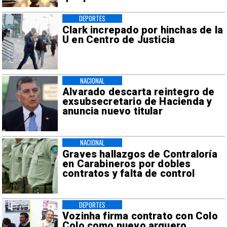
DEPORTES
Clark increpado por hinchas de la
U en Centro de Justicia
NACIONAL
Alvarado descarta reintegro de
exsubsecretario de Hacienda y
anuncia nuevo titular
NACIONAL
Graves hallazgos de Contraloría
en Carabineros por dobles
contratos y falta de control
DEPORTES
Vozinha firma contrato con Colo
Colo como nuevo arquero