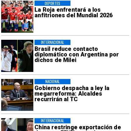
DEPORTES
La Roja enfrentará a los
anfitriones del Mundial 2026
INTERNACIONAL
Brasil reduce contacto
diplomático con Argentina por
dichos de Milei
NACIONAL
Gobierno despacha a ley la
megarreforma: Alcaldes
recurrirán al TC
INTERNACIONAL
China restringe exportación de