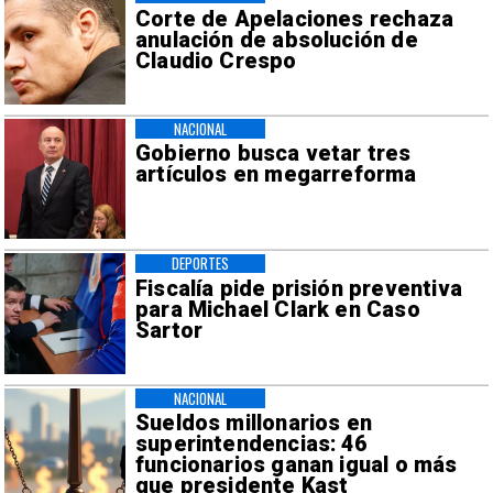
Corte de Apelaciones rechaza
anulación de absolución de
Claudio Crespo
NACIONAL
Gobierno busca vetar tres
artículos en megarreforma
DEPORTES
Fiscalía pide prisión preventiva
para Michael Clark en Caso
Sartor
NACIONAL
Sueldos millonarios en
superintendencias: 46
funcionarios ganan igual o más
que presidente Kast