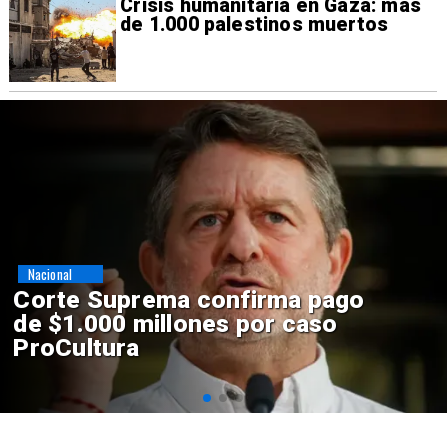
Crisis humanitaria en Gaza: más
de 1.000 palestinos muertos
Nacional
Codelco suspende
construcción de Andes Norte
en El Teniente por riesgos
sísmicos