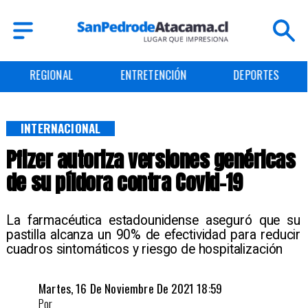
ENTRETENCIÓN
DEPORTES
CULTURA
INTERNACIONAL
Pfizer autoriza versiones genéricas
de su píldora contra Covid-19
La farmacéutica estadounidense aseguró que su
pastilla alcanza un 90% de efectividad para reducir
cuadros sintomáticos y riesgo de hospitalización
Martes, 16 De Noviembre De 2021 18:59
Por