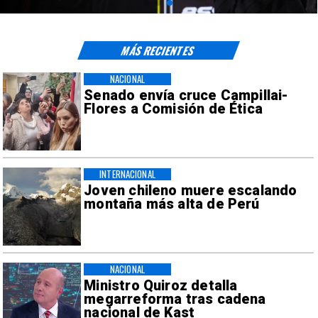
MÁS RECIENTES
NACIONAL
Senado envía cruce Campillai-
Flores a Comisión de Ética
INTERNACIONAL
Joven chileno muere escalando
montaña más alta de Perú
NACIONAL
Ministro Quiroz detalla
megarreforma tras cadena
nacional de Kast