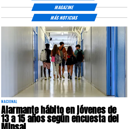
MAGAZINE
MÁS NOTICIAS
NACIONAL
Alarmante hábito en jóvenes de
13 a 15 años según encuesta del
Minsal