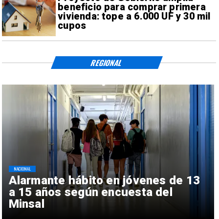
beneficio para comprar primera
vivienda: tope a 6.000 UF y 30 mil
cupos
REGIONAL
NACIONAL
Alarmante hábito en jóvenes de 13
a 15 años según encuesta del
Minsal