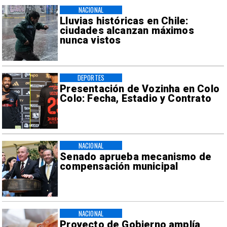
NACIONAL
Lluvias históricas en Chile:
ciudades alcanzan máximos
nunca vistos
DEPORTES
Presentación de Vozinha en Colo
Colo: Fecha, Estadio y Contrato
NACIONAL
Senado aprueba mecanismo de
compensación municipal
NACIONAL
Proyecto de Gobierno amplía