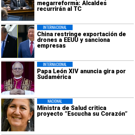
megarreforma: Alcaldes
recurrirán al TC
INTERNACIONAL
China restringe exportación de
drones a EEUU y sanciona
empresas
INTERNACIONAL
Papa León XIV anuncia gira por
Sudamérica
NACIONAL
Ministra de Salud critica
proyecto “Escucha su Corazón”