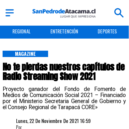
REGIONAL
ENTRETENCIÓN
DEPORTES
MAGAZINE
No te pierdas nuestros capítulos de
Radio Streaming Show 2021
Proyecto ganador del Fondo de Fomento de
Medios de Comunicación Social 2021 – Financiado
por el Ministerio Secretaria General de Gobierno y
el Consejo Regional de Tarapacá CORE»
Lunes, 22 De Noviembre De 2021 16:59
Por