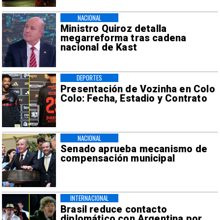
NACIONAL
Ministro Quiroz detalla
megarreforma tras cadena
nacional de Kast
DEPORTES
Presentación de Vozinha en Colo
Colo: Fecha, Estadio y Contrato
NACIONAL
Senado aprueba mecanismo de
compensación municipal
INTERNACIONAL
Brasil reduce contacto
diplomático con Argentina por