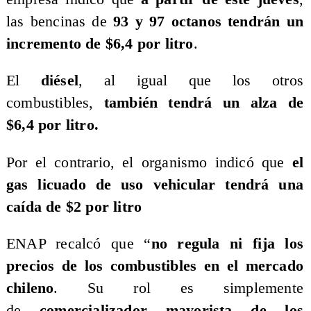
las bencinas de
93 y 97 octanos tendrán un
incremento de $6,4 por litro
.
El
diésel
, al igual que los otros
combustibles,
también tendrá un alza de
$6,4 por litro.
Por el contrario, el organismo indicó que
el
gas licuado de uso vehicular tendrá una
caída de $2 por litro
ENAP recalcó que “
no regula ni fija los
precios de los combustibles en el mercado
chileno
. Su rol es simplemente
de
comercializador mayorista de los