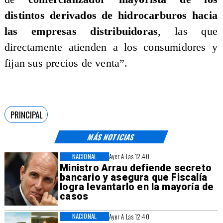
distintos derivados de hidrocarburos hacia
las empresas distribuidoras
, las que
directamente atienden a los consumidores y
fijan sus precios de venta”.
PRINCIPAL
MÁS NOTICIAS
NACIONAL
Ayer A Las 12:40
Ministro Arrau defiende secreto
bancario y asegura que Fiscalía
logra levantarlo en la mayoría de
casos
NACIONAL
Ayer A Las 12:40