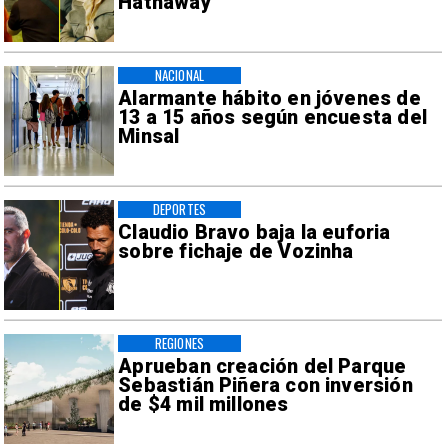
Hathaway
NACIONAL
Alarmante hábito en jóvenes de
13 a 15 años según encuesta del
Minsal
DEPORTES
Claudio Bravo baja la euforia
sobre fichaje de Vozinha
REGIONES
Aprueban creación del Parque
Sebastián Piñera con inversión
de $4 mil millones