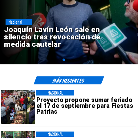
Nacional
Chile y Venezuela formalizan
reinicio de relaciones
consulares
MÁS RECIENTES
NACIONAL
Proyecto propone sumar feriado
el 17 de septiembre para Fiestas
Patrias
NACIONAL