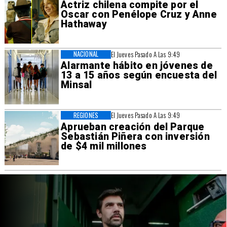
Actriz chilena compite por el
Oscar con Penélope Cruz y Anne
Hathaway
NACIONAL
El Jueves Pasado A Las 9:49
Alarmante hábito en jóvenes de
13 a 15 años según encuesta del
Minsal
REGIONES
El Jueves Pasado A Las 9:49
Aprueban creación del Parque
Sebastián Piñera con inversión
de $4 mil millones