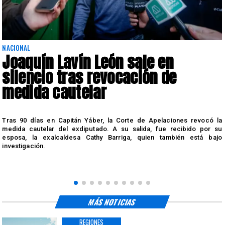
NACIONAL
Joaquín Lavín León sale en
silencio tras revocación de
medida cautelar
s
Tras 90 días en Capitán Yáber, la Corte de Apelaciones revocó la
medida cautelar del exdiputado. A su salida, fue recibido por su
esposa, la exalcaldesa Cathy Barriga, quien también está bajo
investigación.
MÁS NOTICIAS
REGIONES