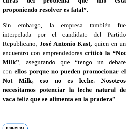
cifras del problema que uno está
proponiendo resolver es fatal”.
Sin embargo, la empresa también fue
interpelada por el candidato del Partido
Republicano,
José Antonio Kast,
quien en un
encuentro con emprendedores
criticó la “Not
Milk”
, asegurando que “tengo un debate
con
ellos porque no pueden promocionar el
Not Milk, eso no es leche. Nosotros
necesitamos potenciar la leche natural de
vaca feliz que se alimenta en la pradera
”
PRINCIPAL