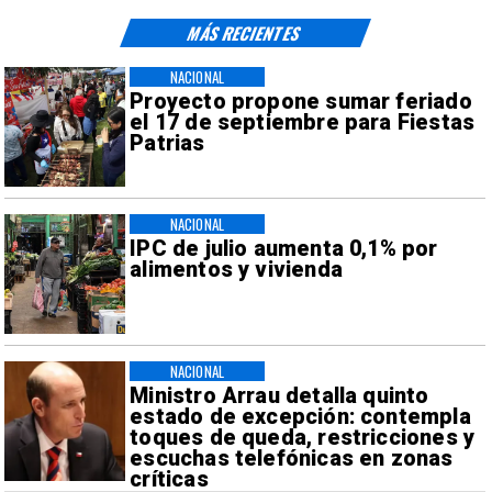
MÁS RECIENTES
NACIONAL
Proyecto propone sumar feriado
el 17 de septiembre para Fiestas
Patrias
NACIONAL
IPC de julio aumenta 0,1% por
alimentos y vivienda
NACIONAL
Ministro Arrau detalla quinto
estado de excepción: contempla
toques de queda, restricciones y
escuchas telefónicas en zonas
críticas