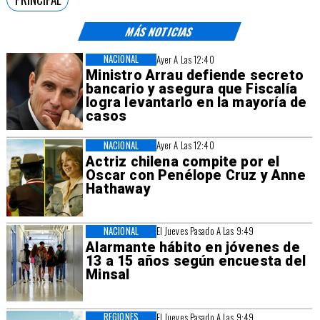
MÁS NOTICIAS
NACIONAL
Ayer A Las 12:40
Ministro Arrau defiende secreto
bancario y asegura que Fiscalía
logra levantarlo en la mayoría de
casos
NACIONAL
Ayer A Las 12:40
Actriz chilena compite por el
Oscar con Penélope Cruz y Anne
Hathaway
NACIONAL
El Jueves Pasado A Las 9:49
Alarmante hábito en jóvenes de
13 a 15 años según encuesta del
Minsal
REGIONES
El Jueves Pasado A Las 9:49