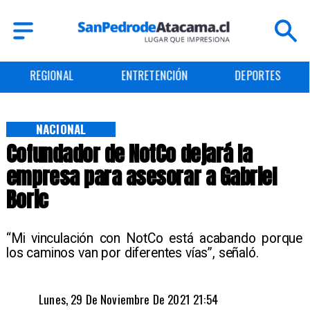
ENTRETENCIÓN
DEPORTES
CULTURA
NACIONAL
Cofundador de NotCo dejará la
empresa para asesorar a Gabriel
Boric
“Mi vinculación con NotCo está acabando porque
los caminos van por diferentes vías”, señaló.
Lunes, 29 De Noviembre De 2021 21:54