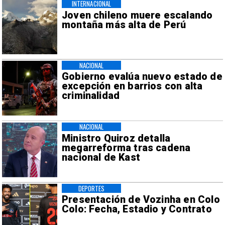
INTERNACIONAL
Joven chileno muere escalando
montaña más alta de Perú
NACIONAL
Gobierno evalúa nuevo estado de
excepción en barrios con alta
criminalidad
NACIONAL
Ministro Quiroz detalla
megarreforma tras cadena
nacional de Kast
DEPORTES
Presentación de Vozinha en Colo
Colo: Fecha, Estadio y Contrato