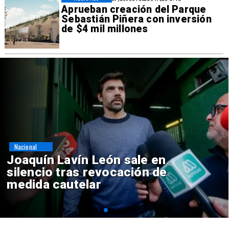
Aprueban creación del Parque
Sebastián Piñera con inversión
de $4 mil millones
Nacional
Chile y Venezuela formalizan
reinicio de relaciones
consulares