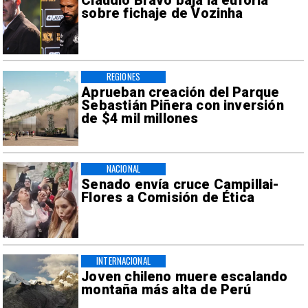
Claudio Bravo baja la euforia
sobre fichaje de Vozinha
REGIONES
Aprueban creación del Parque
Sebastián Piñera con inversión
de $4 mil millones
NACIONAL
Senado envía cruce Campillai-
Flores a Comisión de Ética
INTERNACIONAL
Joven chileno muere escalando
montaña más alta de Perú