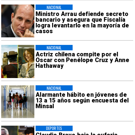
NACIONAL
Ministro Arrau defiende secreto
bancario y asegura que Fiscalía
logra levantarlo en la mayoría de
casos
NACIONAL
Actriz chilena compite por el
Oscar con Penélope Cruz y Anne
Hathaway
NACIONAL
Alarmante hábito en jóvenes de
13 a 15 años según encuesta del
Minsal
DEPORTES