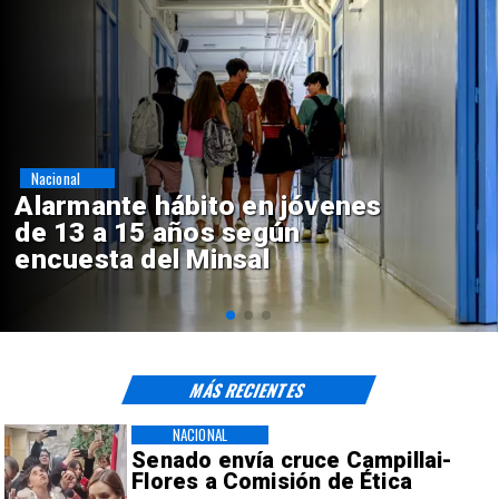
Regiones
Aprueban creación del Parque
Sebastián Piñera con inversión
de $4 mil millones
MÁS RECIENTES
NACIONAL
Senado envía cruce Campillai-
Flores a Comisión de Ética