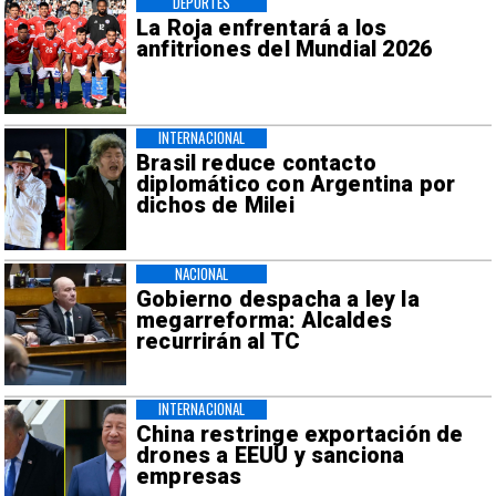
DEPORTES
La Roja enfrentará a los
anfitriones del Mundial 2026
INTERNACIONAL
Brasil reduce contacto
diplomático con Argentina por
dichos de Milei
NACIONAL
Gobierno despacha a ley la
megarreforma: Alcaldes
recurrirán al TC
INTERNACIONAL
China restringe exportación de
drones a EEUU y sanciona
empresas