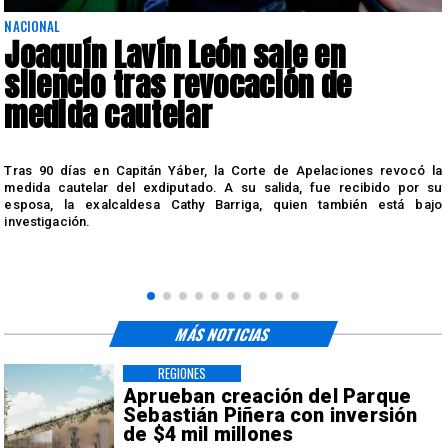
NACIONAL
Joaquín Lavín León sale en
silencio tras revocación de
medida cautelar
s
Tras 90 días en Capitán Yáber, la Corte de Apelaciones revocó la
medida cautelar del exdiputado. A su salida, fue recibido por su
esposa, la exalcaldesa Cathy Barriga, quien también está bajo
investigación.
MÁS NOTICIAS
REGIONES
Aprueban creación del Parque
Sebastián Piñera con inversión
de $4 mil millones