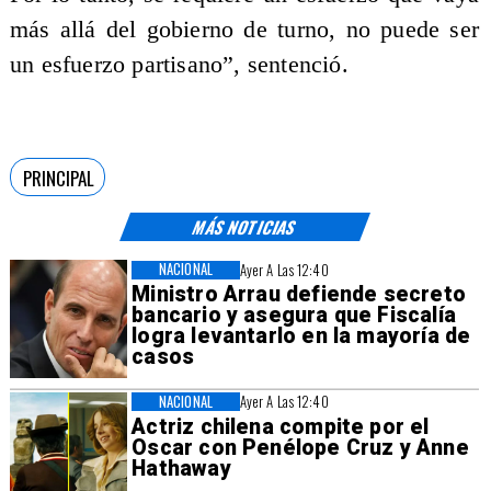
más allá del gobierno de turno, no puede ser
un esfuerzo partisano”, sentenció.
PRINCIPAL
MÁS NOTICIAS
NACIONAL
Ayer A Las 12:40
Ministro Arrau defiende secreto
bancario y asegura que Fiscalía
logra levantarlo en la mayoría de
casos
NACIONAL
Ayer A Las 12:40
Actriz chilena compite por el
Oscar con Penélope Cruz y Anne
Hathaway