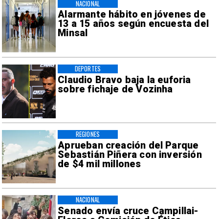
NACIONAL
Alarmante hábito en jóvenes de
13 a 15 años según encuesta del
Minsal
DEPORTES
Claudio Bravo baja la euforia
sobre fichaje de Vozinha
REGIONES
Aprueban creación del Parque
Sebastián Piñera con inversión
de $4 mil millones
NACIONAL
Senado envía cruce Campillai-