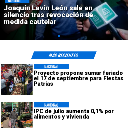
Nacional
Chile y Venezuela formalizan
reinicio de relaciones
consulares
MÁS RECIENTES
NACIONAL
Proyecto propone sumar feriado
el 17 de septiembre para Fiestas
Patrias
NACIONAL
IPC de julio aumenta 0,1% por
alimentos y vivienda