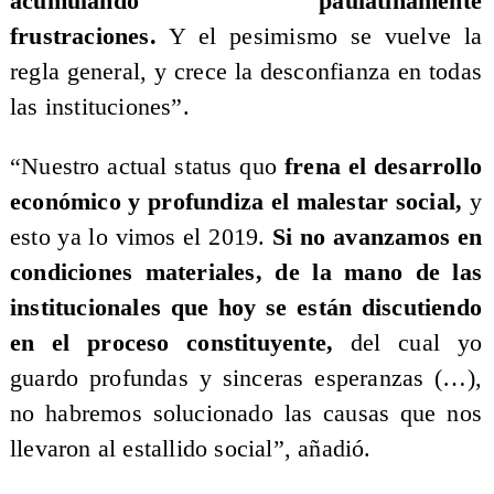
acumulando paulatinamente
frustraciones.
Y el pesimismo se vuelve la
regla general, y crece la desconfianza en todas
las instituciones”.
“Nuestro actual status quo
frena el desarrollo
económico y profundiza el malestar social,
y
esto ya lo vimos el 2019.
Si no avanzamos en
condiciones materiales, de la mano de las
institucionales que hoy se están discutiendo
en el proceso constituyente,
del cual yo
guardo profundas y sinceras esperanzas (…),
no habremos solucionado las causas que nos
llevaron al estallido social”, añadió.