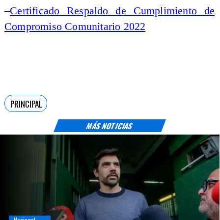
–
Certificado Respaldo de Cumplimiento de
Compromiso Comunitario 2022
PRINCIPAL
MÁS NOTICIAS