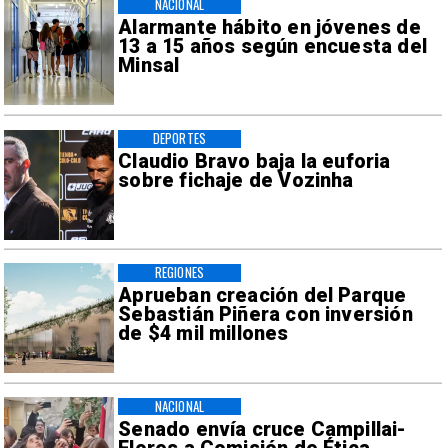
NACIONAL
Alarmante hábito en jóvenes de
13 a 15 años según encuesta del
Minsal
DEPORTES
Claudio Bravo baja la euforia
sobre fichaje de Vozinha
REGIONES
Aprueban creación del Parque
Sebastián Piñera con inversión
de $4 mil millones
NACIONAL
Senado envía cruce Campillai-