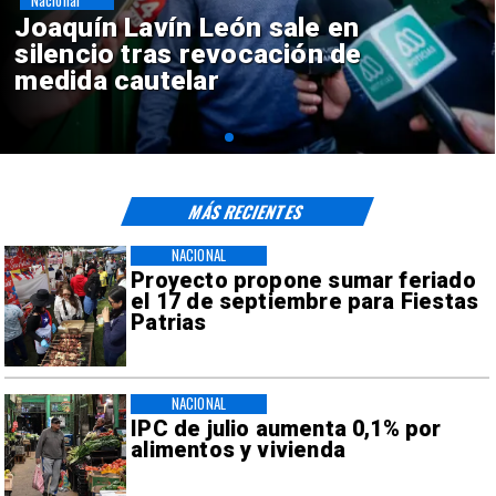
Nacional
Joaquín Lavín León sale en
silencio tras revocación de
medida cautelar
MÁS RECIENTES
NACIONAL
Proyecto propone sumar feriado
el 17 de septiembre para Fiestas
Patrias
NACIONAL
IPC de julio aumenta 0,1% por
alimentos y vivienda