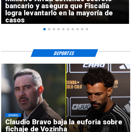
bancario y asegura que Fiscalía
logra levantarlo en la mayoría de
casos
DEPORTES
DEPORTES
Claudio Bravo baja la euforia sobre
fichaje de Vozinha