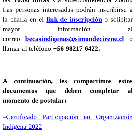
las
16:00 horas
vía videoconferencia Zoom.
Las personas interesadas podrán inscribirse a
la charla en el
link de inscripción
o solicitar
mayor información al
correo
becasindigenas@simondecirene.cl
o
llamar al teléfono
+56 98217 6422.
A continuación, les compartimos estos
documentos que deben completar al
momento de postular:
–
Certificado Participación en Organización
Indígena 2022