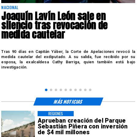
NACIONAL
Joaquín Lavín León sale en
silencio tras revocación de
medida cautelar
s
Tras 90 días en Capitán Yáber, la Corte de Apelaciones revocó la
medida cautelar del exdiputado. A su salida, fue recibido por su
esposa, la exalcaldesa Cathy Barriga, quien también está bajo
investigación.
MÁS NOTICIAS
REGIONES
Aprueban creación del Parque
Sebastián Piñera con inversión
de $4 mil millones