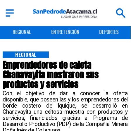
ENTRETENCIÓN
DEPORTES
CULTURA
REGIONAL
Emprendedores de caleta
Chanavayita mostraron sus
productos y servicios
Con el objetivo de dar a conocer la oferta
disponible, que poseen las y los emprendedores del
borde costero de Iquique, se desarrolló en
Chanavayita una exitosa muestra con productos y
servicios, financiados gracias al Programa de
Desarrollo Productivo (PDP) de la Compañía Minera
Doña Inés de Collahuasi.