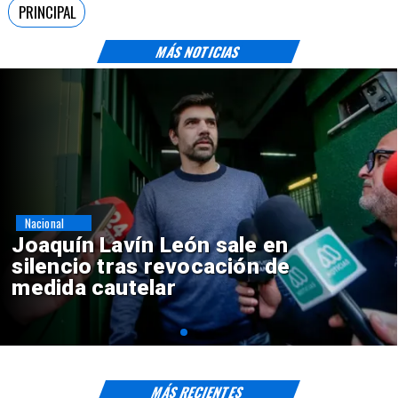
PRINCIPAL
MÁS NOTICIAS
Nacional
Chile y Venezuela formalizan
reinicio de relaciones
consulares
MÁS RECIENTES