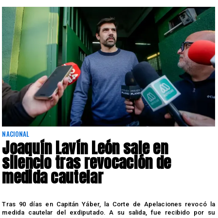
NACIONAL
Joaquín Lavín León sale en
silencio tras revocación de
medida cautelar
s
Tras 90 días en Capitán Yáber, la Corte de Apelaciones revocó la
medida cautelar del exdiputado. A su salida, fue recibido por su