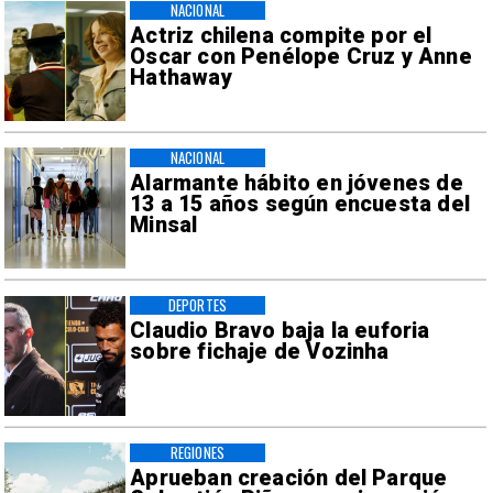
NACIONAL
Actriz chilena compite por el
Oscar con Penélope Cruz y Anne
Hathaway
NACIONAL
Alarmante hábito en jóvenes de
13 a 15 años según encuesta del
Minsal
DEPORTES
Claudio Bravo baja la euforia
sobre fichaje de Vozinha
REGIONES
Aprueban creación del Parque