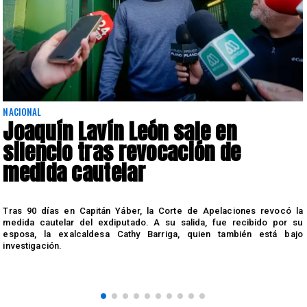
NACIONAL
Joaquín Lavín León sale en
silencio tras revocación de
medida cautelar
s
Tras 90 días en Capitán Yáber, la Corte de Apelaciones revocó la
medida cautelar del exdiputado. A su salida, fue recibido por su
esposa, la exalcaldesa Cathy Barriga, quien también está bajo
investigación.