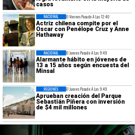
casos
NACIONAL
El Viernes Pasado A Las 12:40
Actriz chilena compite por el
Oscar con Penélope Cruz y Anne
Hathaway
NACIONAL
El Jueves Pasado A Las 9:49
Alarmante hábito en jóvenes de
13 a 15 años según encuesta del
Minsal
REGIONES
El Jueves Pasado A Las 9:49
Aprueban creación del Parque
Sebastián Piñera con inversión
de $4 mil millones