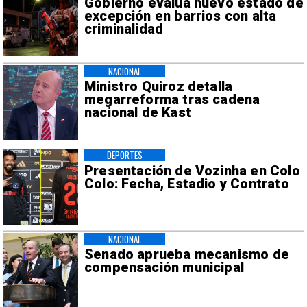
Gobierno evalúa nuevo estado de
excepción en barrios con alta
criminalidad
NACIONAL
Ministro Quiroz detalla
megarreforma tras cadena
nacional de Kast
DEPORTES
Presentación de Vozinha en Colo
Colo: Fecha, Estadio y Contrato
NACIONAL
Senado aprueba mecanismo de
compensación municipal