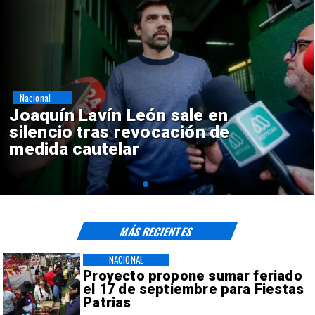
Nacional
Chile y Venezuela formalizan
reinicio de relaciones
consulares
MÁS RECIENTES
NACIONAL
Proyecto propone sumar feriado
el 17 de septiembre para Fiestas
Patrias