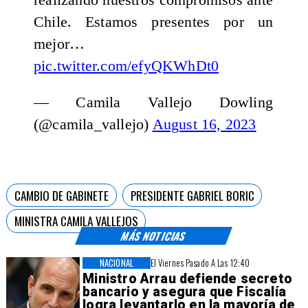
Chile. Estamos presentes por un
mejor…
pic.twitter.com/efyQKWhDt0
— Camila Vallejo Dowling
(@camila_vallejo)
August 16, 2023
CAMBIO DE GABINETE
PRESIDENTE GABRIEL BORIC
MINISTRA CAMILA VALLEJOS
MÁS NOTICIAS
NACIONAL
El Viernes Pasado A Las 12:40
Ministro Arrau defiende secreto
bancario y asegura que Fiscalía
logra levantarlo en la mayoría de