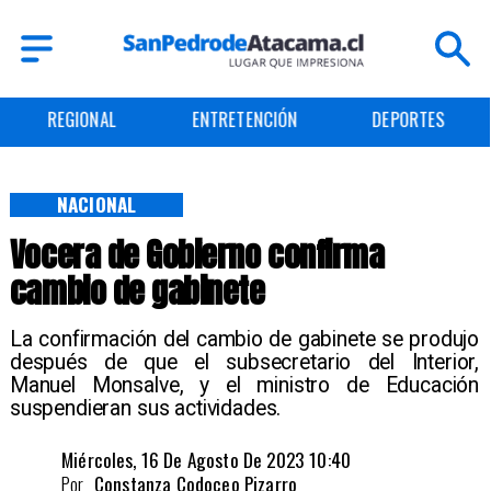
REGIONAL
ENTRETENCIÓN
DEPORTES
NACIONAL
Vocera de Gobierno confirma
cambio de gabinete
La confirmación del cambio de gabinete se produjo
después de que el subsecretario del Interior,
Manuel Monsalve, y el ministro de Educación
suspendieran sus actividades.
Miércoles, 16 De Agosto De 2023 10:40
Por
Constanza Codoceo Pizarro