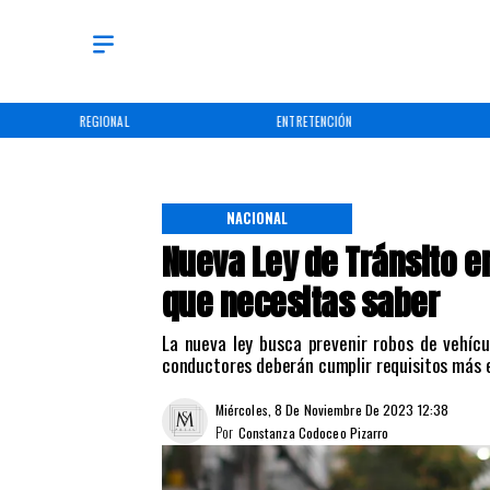
REGIONAL
ENTRETENCIÓN
NACIONAL
Nueva Ley de Tránsito e
que necesitas saber
La nueva ley busca prevenir robos de vehícu
conductores deberán cumplir requisitos más e
Miércoles, 8 De Noviembre De 2023 12:38
Por
Constanza Codoceo Pizarro