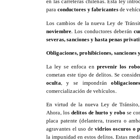
en las carreteras chilenas. Esta ley intr
para
conductores y fabricantes
de vehíc
Los cambios de la nueva Ley de Tráns
noviembre
. Los conductores deberán
cu
severas, sanciones y hasta penas privati
Obligaciones, prohibiciones, sanciones 
La ley se enfoca en
prevenir los robo
cometan este tipo de delitos. Se conside
oculta
, y se impondrán
obligacione
comercialización de vehículos.
​En virtud de la nueva Ley de Tránsito
Ahora, los
delitos de hurto y robo
se co
placa patente (delantera, trasera o amb
agravantes el uso de
vidrios oscuros o 
la impunidad en estos delitos. Estas med