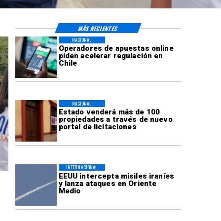
MÁS RECIENTES
NACIONAL
Operadores de apuestas online
piden acelerar regulación en
Chile
NACIONAL
Estado venderá más de 100
propiedades a través de nuevo
portal de licitaciones
INTERNACIONAL
EEUU intercepta misiles iraníes
y lanza ataques en Oriente
Medio