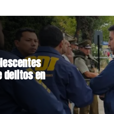
olescentes
 delitos en