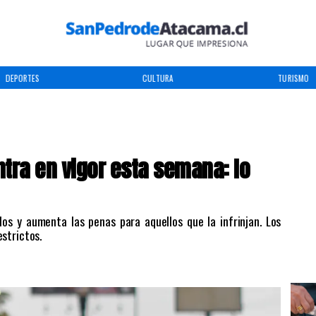
DEPORTES
CULTURA
TURISMO
ntra en vigor esta semana: lo
los y aumenta las penas para aquellos que la infrinjan. Los
strictos.