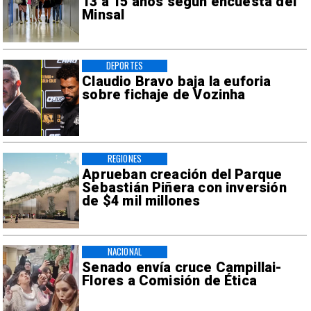
13 a 15 años según encuesta del
Minsal
DEPORTES
Claudio Bravo baja la euforia
sobre fichaje de Vozinha
REGIONES
Aprueban creación del Parque
Sebastián Piñera con inversión
de $4 mil millones
NACIONAL
Senado envía cruce Campillai-
Flores a Comisión de Ética