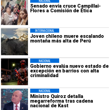
NACIONAL
Senado envía cruce Campillai-
Flores a Comisión de Ética
INTERNACIONAL
Joven chileno muere escalando
montaña más alta de Perú
NACIONAL
Gobierno evalúa nuevo estado de
excepción en barrios con alta
criminalidad
NACIONAL
Ministro Quiroz detalla
megarreforma tras cadena
nacional de Kast