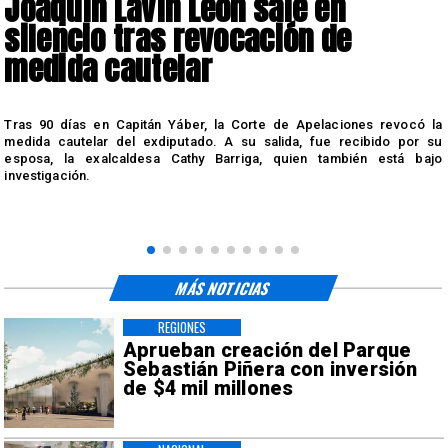
Joaquín Lavín León sale en
silencio tras revocación de
medida cautelar
s
Tras 90 días en Capitán Yáber, la Corte de Apelaciones revocó la
medida cautelar del exdiputado. A su salida, fue recibido por su
esposa, la exalcaldesa Cathy Barriga, quien también está bajo
investigación.
MÁS NOTICIAS
REGIONES
Aprueban creación del Parque
Sebastián Piñera con inversión
de $4 mil millones