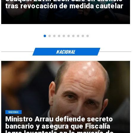
tras revocación de medida cautelar
NACIONAL
NACIONAL
Ministro Arrau defiende secreto
bancario y asegura que Fiscalía