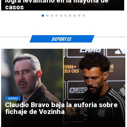
logra levantarlo en la mayoría de
casos
DEPORTES
DEPORTES
Claudio Bravo baja la euforia sobre
fichaje de Vozinha