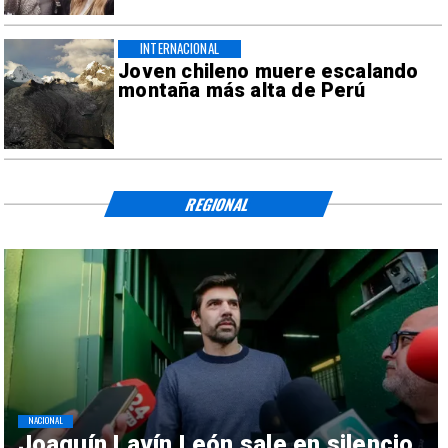
INTERNACIONAL
Joven chileno muere escalando
montaña más alta de Perú
REGIONAL
NACIONAL
Joaquín Lavín León sale en silencio