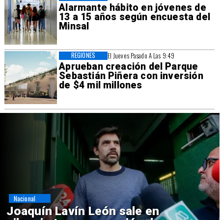
Alarmante hábito en jóvenes de
13 a 15 años según encuesta del
Minsal
REGIONES
El Jueves Pasado A Las 9:49
Aprueban creación del Parque
Sebastián Piñera con inversión
de $4 mil millones
Nacional
Chile y Venezuela formalizan