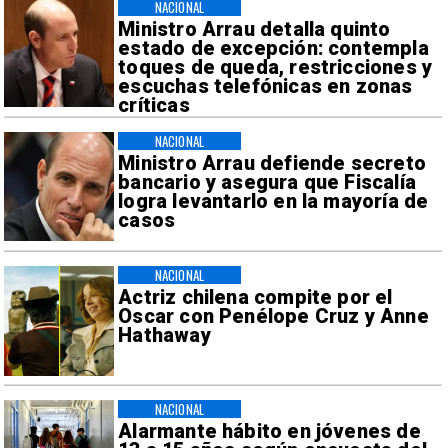
NACIONAL
Ministro Arrau detalla quinto
estado de excepción: contempla
toques de queda, restricciones y
escuchas telefónicas en zonas
críticas
NACIONAL
Ministro Arrau defiende secreto
bancario y asegura que Fiscalía
logra levantarlo en la mayoría de
casos
NACIONAL
Actriz chilena compite por el
Oscar con Penélope Cruz y Anne
Hathaway
NACIONAL
Alarmante hábito en jóvenes de