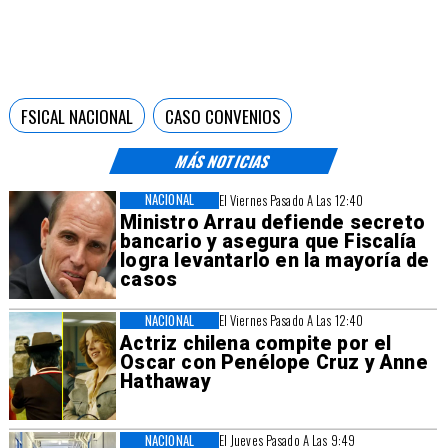
FSICAL NACIONAL
CASO CONVENIOS
MÁS NOTICIAS
NACIONAL
El Viernes Pasado A Las 12:40
Ministro Arrau defiende secreto
bancario y asegura que Fiscalía
logra levantarlo en la mayoría de
casos
NACIONAL
El Viernes Pasado A Las 12:40
Actriz chilena compite por el
Oscar con Penélope Cruz y Anne
Hathaway
NACIONAL
El Jueves Pasado A Las 9:49