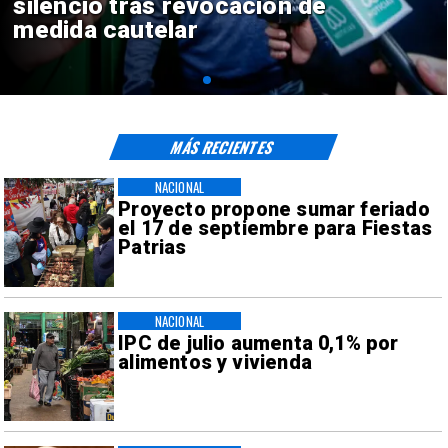
reinicio de relaciones
consulares
MÁS RECIENTES
NACIONAL
Proyecto propone sumar feriado
el 17 de septiembre para Fiestas
Patrias
NACIONAL
IPC de julio aumenta 0,1% por
alimentos y vivienda