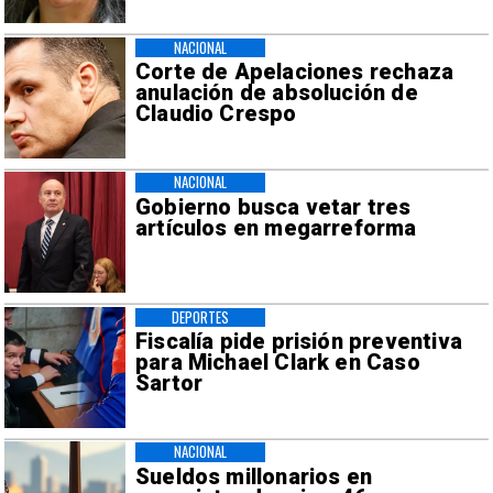
NACIONAL
Corte de Apelaciones rechaza
anulación de absolución de
Claudio Crespo
NACIONAL
Gobierno busca vetar tres
artículos en megarreforma
DEPORTES
Fiscalía pide prisión preventiva
para Michael Clark en Caso
Sartor
NACIONAL
Sueldos millonarios en