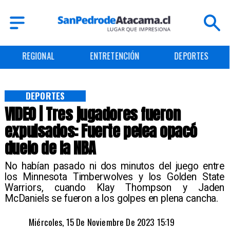
ENTRETENCIÓN
DEPORTES
CULTURA
DEPORTES
VIDEO | Tres jugadores fueron
expulsados: Fuerte pelea opacó
duelo de la NBA
No habían pasado ni dos minutos del juego entre
los Minnesota Timberwolves y los Golden State
Warriors, cuando Klay Thompson y Jaden
McDaniels se fueron a los golpes en plena cancha.
Miércoles, 15 De Noviembre De 2023 15:19