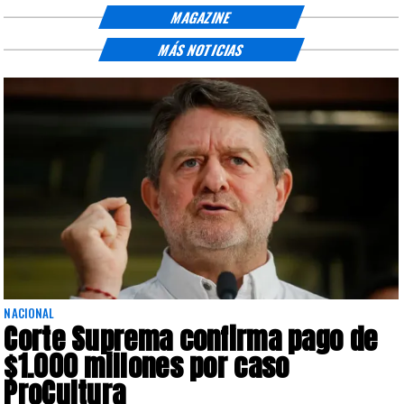
MAGAZINE
MÁS NOTICIAS
NACIONAL
Corte Suprema confirma pago de
$1.000 millones por caso
ProCultura