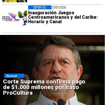
DEPORTES
23/07/2026
Inauguración Juegos
Centroamericanos y del Caribe:
Horario y Canal
Nacional
Codelco suspende
construcción de Andes Norte
en El Teniente por riesgos
sísmicos