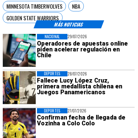
MINNESOTA TIMBERWOLVES
NBA
GOLDEN STATE WARRIORS
MÁS NOTICIAS
NACIONAL
29/07/2026
Operadores de apuestas online
piden acelerar regulación en
Chile
DEPORTES
28/07/2026
Fallece Lucy López Cruz,
primera medallista chilena en
Juegos Panamericanos
DEPORTES
27/07/2026
Confirman fecha de llegada de
Vozinha a Colo Colo