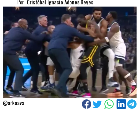
Por
Cristóbal Ignacio Adones Reyes
@arkaavs