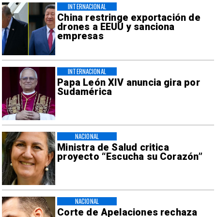
INTERNACIONAL
China restringe exportación de
drones a EEUU y sanciona
empresas
INTERNACIONAL
Papa León XIV anuncia gira por
Sudamérica
NACIONAL
Ministra de Salud critica
proyecto “Escucha su Corazón”
NACIONAL
Corte de Apelaciones rechaza