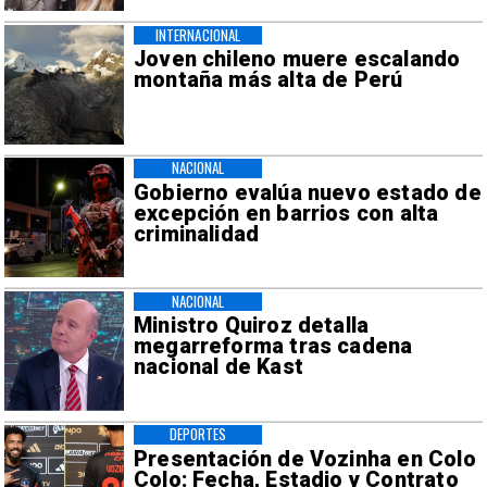
INTERNACIONAL
Joven chileno muere escalando
montaña más alta de Perú
NACIONAL
Gobierno evalúa nuevo estado de
excepción en barrios con alta
criminalidad
NACIONAL
Ministro Quiroz detalla
megarreforma tras cadena
nacional de Kast
DEPORTES
Presentación de Vozinha en Colo
Colo: Fecha, Estadio y Contrato