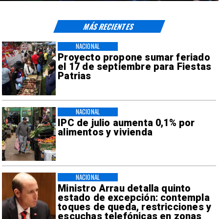
MÁS RECIENTES
NACIONAL
Proyecto propone sumar feriado
el 17 de septiembre para Fiestas
Patrias
NACIONAL
IPC de julio aumenta 0,1% por
alimentos y vivienda
NACIONAL
Ministro Arrau detalla quinto
estado de excepción: contempla
toques de queda, restricciones y
escuchas telefónicas en zonas