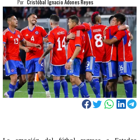
Por
Cristóbal Ignacio Adones Reyes