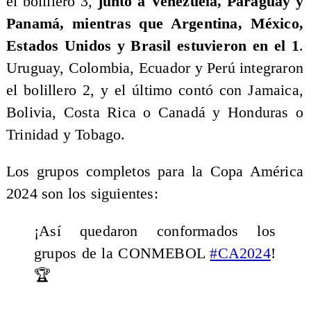
el bolillero 3,
junto a Venezuela, Paraguay y
Panamá, mientras que Argentina, México,
Estados Unidos y Brasil estuvieron en el 1
.
Uruguay, Colombia, Ecuador y Perú integraron
el bolillero 2, y el último contó con Jamaica,
Bolivia, Costa Rica o Canadá y Honduras o
Trinidad y Tobago.
Los grupos completos para la Copa América
2024 son los siguientes:
¡Así quedaron conformados los
grupos de la CONMEBOL
#CA2024
!
🏆