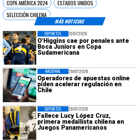
COPA AMÉRICA 2024
ESTADOS UNIDOS
SELECCIÓN CHILENA
MÁS NOTICIAS
DEPORTES
31/07/2026
O'Higgins cae por penales ante
Boca Juniors en Copa
Sudamericana
NACIONAL
29/07/2026
Operadores de apuestas online
piden acelerar regulación en
Chile
DEPORTES
28/07/2026
Fallece Lucy López Cruz,
primera medallista chilena en
Juegos Panamericanos