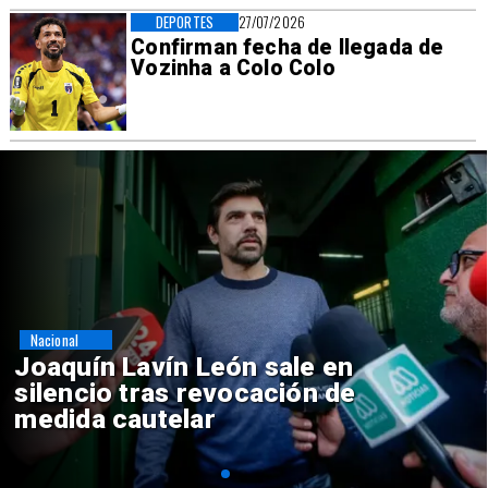
DEPORTES
27/07/2026
Confirman fecha de llegada de
Vozinha a Colo Colo
Nacional
Chile y Venezuela formalizan
reinicio de relaciones
consulares