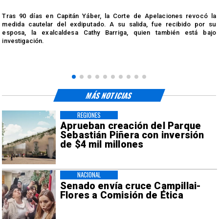
s
Tras 90 días en Capitán Yáber, la Corte de Apelaciones revocó la
medida cautelar del exdiputado. A su salida, fue recibido por su
esposa, la exalcaldesa Cathy Barriga, quien también está bajo
investigación.
MÁS NOTICIAS
REGIONES
Aprueban creación del Parque
Sebastián Piñera con inversión
de $4 mil millones
NACIONAL
Senado envía cruce Campillai-
Flores a Comisión de Ética