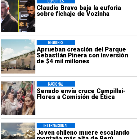
DEPORTES
Claudio Bravo baja la euforia
sobre fichaje de Vozinha
REGIONES
Aprueban creación del Parque
Sebastián Piñera con inversión
de $4 mil millones
NACIONAL
Senado envía cruce Campillai-
Flores a Comisión de Ética
INTERNACIONAL
Joven chileno muere escalando
montaña más alta de Perú