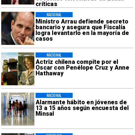
críticas
NACIONAL
Ministro Arrau defiende secreto
bancario y asegura que Fiscalía
logra levantarlo en la mayoría de
casos
NACIONAL
Actriz chilena compite por el
Oscar con Penélope Cruz y Anne
Hathaway
NACIONAL
Alarmante hábito en jóvenes de
13 a 15 años según encuesta del
Minsal