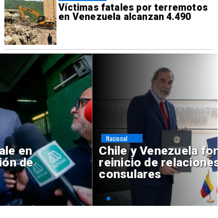
Víctimas fatales por terremotos
en Venezuela alcanzan 4.490
Nacional
Chile y Venezuela formalizan
reinicio de relaciones
consulares