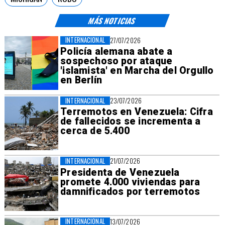
MÁS NOTICIAS
INTERNACIONAL
27/07/2026
Policía alemana abate a
sospechoso por ataque
'islamista' en Marcha del Orgullo
en Berlín
INTERNACIONAL
23/07/2026
Terremotos en Venezuela: Cifra
de fallecidos se incrementa a
cerca de 5.400
INTERNACIONAL
21/07/2026
Presidenta de Venezuela
promete 4.000 viviendas para
damnificados por terremotos
INTERNACIONAL
13/07/2026