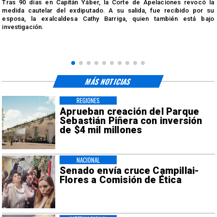
Tras 90 días en Capitán Yáber, la Corte de Apelaciones revocó la
medida cautelar del exdiputado. A su salida, fue recibido por su
esposa, la exalcaldesa Cathy Barriga, quien también está bajo
investigación.
MÁS NOTICIAS
REGIONES
Aprueban creación del Parque
Sebastián Piñera con inversión
de $4 mil millones
NACIONAL
Senado envía cruce Campillai-
Flores a Comisión de Ética