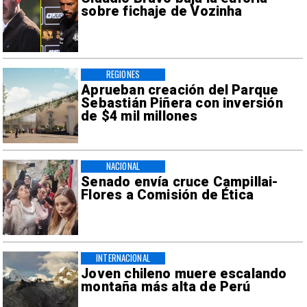
sobre fichaje de Vozinha
REGIONES
Aprueban creación del Parque
Sebastián Piñera con inversión
de $4 mil millones
NACIONAL
Senado envía cruce Campillai-
Flores a Comisión de Ética
INTERNACIONAL
Joven chileno muere escalando
montaña más alta de Perú