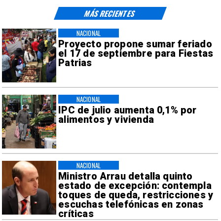
MÁS RECIENTES
NACIONAL
Proyecto propone sumar feriado
el 17 de septiembre para Fiestas
Patrias
NACIONAL
IPC de julio aumenta 0,1% por
alimentos y vivienda
NACIONAL
Ministro Arrau detalla quinto
estado de excepción: contempla
toques de queda, restricciones y
escuchas telefónicas en zonas
críticas