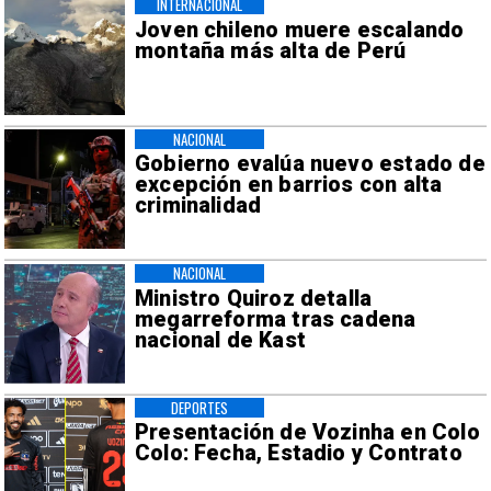
INTERNACIONAL
Joven chileno muere escalando
montaña más alta de Perú
NACIONAL
Gobierno evalúa nuevo estado de
excepción en barrios con alta
criminalidad
NACIONAL
Ministro Quiroz detalla
megarreforma tras cadena
nacional de Kast
DEPORTES
Presentación de Vozinha en Colo
Colo: Fecha, Estadio y Contrato