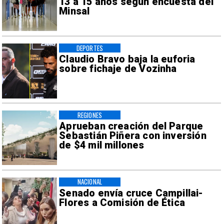
13 a 15 años según encuesta del
Minsal
DEPORTES
Claudio Bravo baja la euforia
sobre fichaje de Vozinha
REGIONES
Aprueban creación del Parque
Sebastián Piñera con inversión
de $4 mil millones
NACIONAL
Senado envía cruce Campillai-
Flores a Comisión de Ética