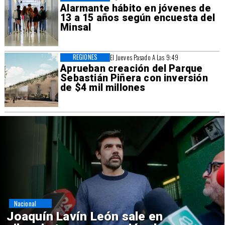
Alarmante hábito en jóvenes de
13 a 15 años según encuesta del
Minsal
REGIONES
El Jueves Pasado A Las 9:49
Aprueban creación del Parque
Sebastián Piñera con inversión
de $4 mil millones
Nacional
Chile y Venezuela formalizan