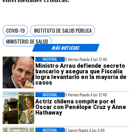
COVID-19
INSTITUTO DE SALUD PÚBLICA
MINISTERIO DE SALUD
MÁS NOTICIAS
NACIONAL
El Viernes Pasado A Las 12:40
Ministro Arrau defiende secreto
bancario y asegura que Fiscalía
logra levantarlo en la mayoría de
casos
NACIONAL
El Viernes Pasado A Las 12:40
Actriz chilena compite por el
Oscar con Penélope Cruz y Anne
Hathaway
NACIONAL
El Jueves Pasado A Las 9:49