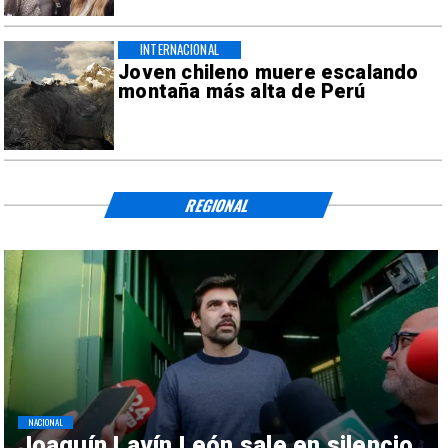
INTERNACIONAL
Joven chileno muere escalando
montaña más alta de Perú
REGIONAL
NACIONAL
Joaquín Lavín León sale en silencio