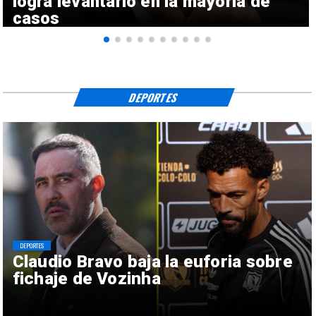
logra levantarlo en la mayoría de
casos
DEPORTES
DEPORTES
Claudio Bravo baja la euforia sobre
fichaje de Vozinha