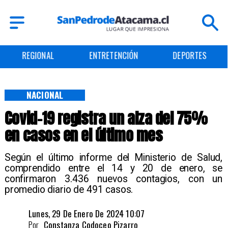
ENTRETENCIÓN
DEPORTES
CULTURA
NACIONAL
Covid-19 registra un alza del 75%
en casos en el último mes
​​Según el último informe del Ministerio de Salud,
comprendido entre el 14 y 20 de enero, se
confirmaron 3.436 nuevos contagios, con un
promedio diario de 491 casos.
Lunes, 29 De Enero De 2024 10:07
Por
Constanza Codoceo Pizarro