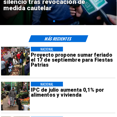
reinicio de relaciones
consulares
MÁS RECIENTES
NACIONAL
Proyecto propone sumar feriado
el 17 de septiembre para Fiestas
Patrias
NACIONAL
IPC de julio aumenta 0,1% por
alimentos y vivienda