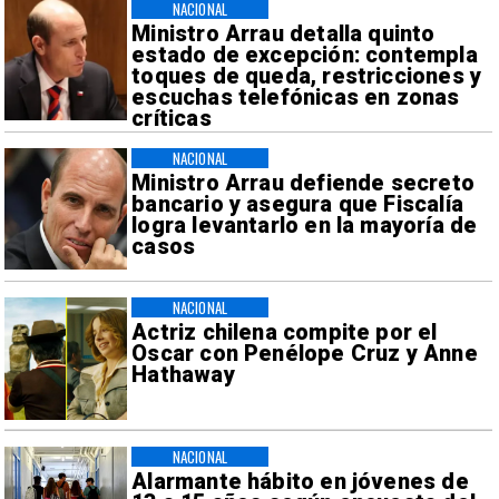
NACIONAL
Ministro Arrau detalla quinto
estado de excepción: contempla
toques de queda, restricciones y
escuchas telefónicas en zonas
críticas
NACIONAL
Ministro Arrau defiende secreto
bancario y asegura que Fiscalía
logra levantarlo en la mayoría de
casos
NACIONAL
Actriz chilena compite por el
Oscar con Penélope Cruz y Anne
Hathaway
NACIONAL
Alarmante hábito en jóvenes de