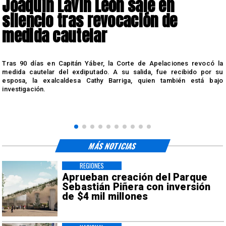
Joaquín Lavín León sale en
silencio tras revocación de
medida cautelar
s
Tras 90 días en Capitán Yáber, la Corte de Apelaciones revocó la
medida cautelar del exdiputado. A su salida, fue recibido por su
esposa, la exalcaldesa Cathy Barriga, quien también está bajo
investigación.
MÁS NOTICIAS
REGIONES
Aprueban creación del Parque
Sebastián Piñera con inversión
de $4 mil millones