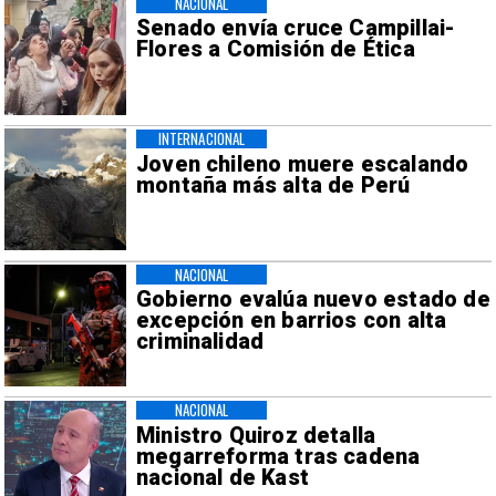
NACIONAL
Senado envía cruce Campillai-
Flores a Comisión de Ética
INTERNACIONAL
Joven chileno muere escalando
montaña más alta de Perú
NACIONAL
Gobierno evalúa nuevo estado de
excepción en barrios con alta
criminalidad
NACIONAL
Ministro Quiroz detalla
megarreforma tras cadena
nacional de Kast