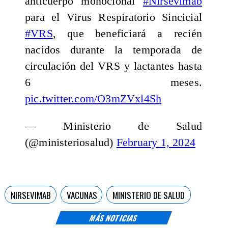
anticuerpo monoclonal
#Nirsevimab
para el Virus Respiratorio Sincicial
#VRS
, que beneficiará a recién
nacidos durante la temporada de
circulación del VRS y lactantes hasta
6 meses.
pic.twitter.com/O3mZVxl4Sh
— Ministerio de Salud
(@ministeriosalud)
February 1, 2024
NIRSEVIMAB
VACUNAS
MINISTERIO DE SALUD
MÁS NOTICIAS