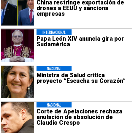
China restringe exportación de
drones a EEUU y sanciona
empresas
INTERNACIONAL
Papa León XIV anuncia gira por
Sudamérica
NACIONAL
Ministra de Salud critica
proyecto “Escucha su Corazón”
NACIONAL
Corte de Apelaciones rechaza
anulación de absolución de
Claudio Crespo