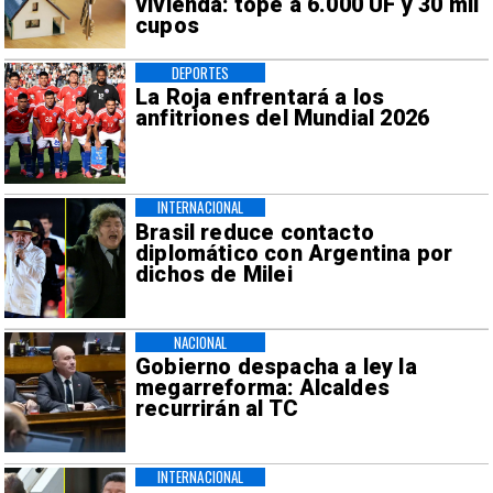
vivienda: tope a 6.000 UF y 30 mil
cupos
DEPORTES
La Roja enfrentará a los
anfitriones del Mundial 2026
INTERNACIONAL
Brasil reduce contacto
diplomático con Argentina por
dichos de Milei
NACIONAL
Gobierno despacha a ley la
megarreforma: Alcaldes
recurrirán al TC
INTERNACIONAL