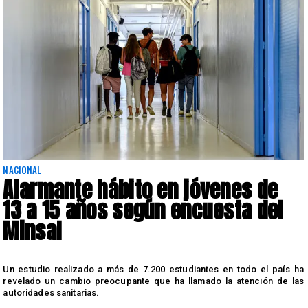
NACIONAL
Alarmante hábito en jóvenes de
13 a 15 años según encuesta del
Minsal
n
Un estudio realizado a más de 7.200 estudiantes en todo el país ha
n
revelado un cambio preocupante que ha llamado la atención de las
autoridades sanitarias.