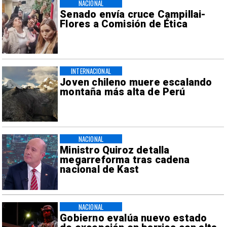
NACIONAL
Senado envía cruce Campillai-
Flores a Comisión de Ética
INTERNACIONAL
Joven chileno muere escalando
montaña más alta de Perú
NACIONAL
Ministro Quiroz detalla
megarreforma tras cadena
nacional de Kast
NACIONAL
Gobierno evalúa nuevo estado