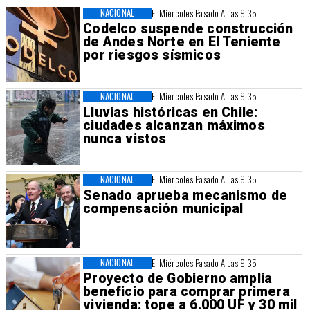
NACIONAL
El Miércoles Pasado A Las 9:35
Codelco suspende construcción
de Andes Norte en El Teniente
por riesgos sísmicos
NACIONAL
El Miércoles Pasado A Las 9:35
Lluvias históricas en Chile:
ciudades alcanzan máximos
nunca vistos
NACIONAL
El Miércoles Pasado A Las 9:35
Senado aprueba mecanismo de
compensación municipal
NACIONAL
El Miércoles Pasado A Las 9:35
Proyecto de Gobierno amplía
beneficio para comprar primera
vivienda: tope a 6.000 UF y 30 mil