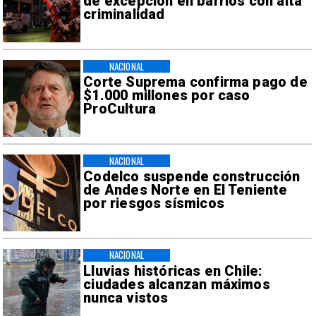
de excepción en barrios con alta
criminalidad
NACIONAL
Corte Suprema confirma pago de
$1.000 millones por caso
ProCultura
NACIONAL
Codelco suspende construcción
de Andes Norte en El Teniente
por riesgos sísmicos
NACIONAL
Lluvias históricas en Chile:
ciudades alcanzan máximos
nunca vistos