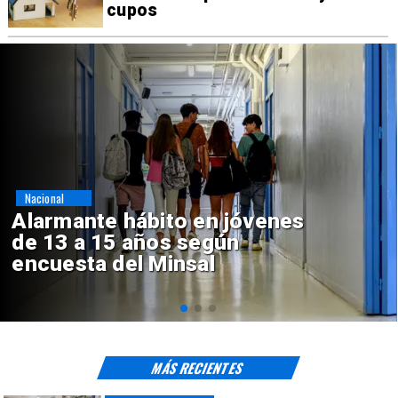
cupos
Regiones
Aprueban creación del Parque
Sebastián Piñera con inversión
de $4 mil millones
MÁS RECIENTES