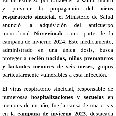
​En un esfuerzo por fortalecer la salud infantil
y prevenir la propagación del
virus
respiratorio sincicial
, el Ministerio de Salud
anunció la adquisición del anticuerpo
monoclonal
Nirsevimab
como parte de la
campaña de invierno 2024. Este medicamento,
administrado en una única dosis, busca
proteger a
recién nacidos, niños prematuros
y lactantes menores de seis meses
, grupos
particularmente vulnerables a esta infección.
​El virus respiratorio sincicial, responsable de
numerosas
hospitalizaciones y secuelas
en
menores de un año, fue la causa de una crisis
en la
campaña de invierno 2023
, destacada