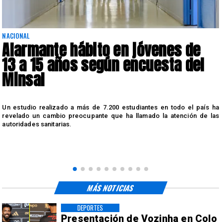
NACIONAL
Alarmante hábito en jóvenes de
13 a 15 años según encuesta del
Minsal
n
Un estudio realizado a más de 7.200 estudiantes en todo el país ha
n
revelado un cambio preocupante que ha llamado la atención de las
autoridades sanitarias.
MÁS NOTICIAS
DEPORTES
Presentación de Vozinha en Colo