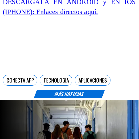
DESCARGALA EN ANDROID y EN IOS
(IPHONE): Enlaces directos aquí.
CONECTA APP
TECNOLOGÍA
APLICACIONES
MÁS NOTICIAS