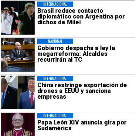
INTERNACIONAL
Brasil reduce contacto
diplomático con Argentina por
dichos de Milei
NACIONAL
Gobierno despacha a ley la
megarreforma: Alcaldes
recurrirán al TC
INTERNACIONAL
China restringe exportación de
drones a EEUU y sanciona
empresas
INTERNACIONAL
Papa León XIV anuncia gira por
Sudamérica