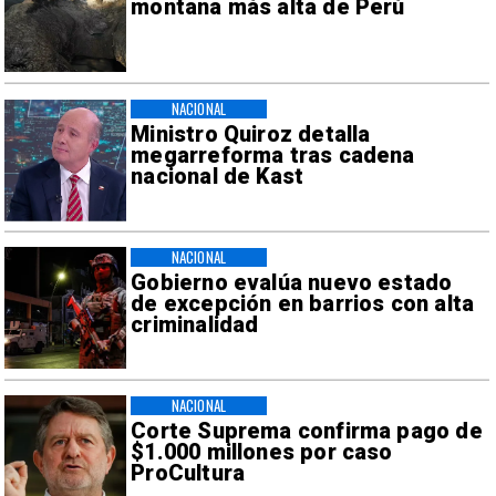
montaña más alta de Perú
NACIONAL
Ministro Quiroz detalla
megarreforma tras cadena
nacional de Kast
NACIONAL
Gobierno evalúa nuevo estado
de excepción en barrios con alta
criminalidad
NACIONAL
Corte Suprema confirma pago de
$1.000 millones por caso
ProCultura