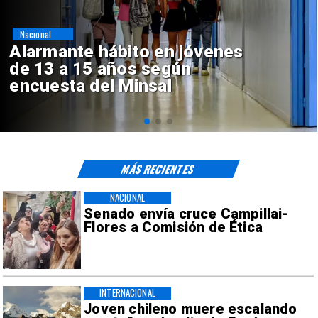
Regiones
Aprueban creación del Parque
Sebastián Piñera con inversión
de $4 mil millones
MÁS RECIENTES
NACIONAL
Senado envía cruce Campillai-
Flores a Comisión de Ética
INTERNACIONAL
Joven chileno muere escalando