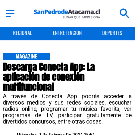
REGIONAL
ENTRETENCIÓN
DEPORTES
MAGAZINE
Descarga Conecta App: La
aplicación de conexión
multifuncional
​A través de Conecta App podrás acceder a
diversos medios y sus redes sociales, escuchar
radios online, programar tu música favorita, ver
programas de TV, participar gratuitamente de
divertidos concursos, entre otras cosas.
Miércoles, 7 De Febrero De 2024 15:54