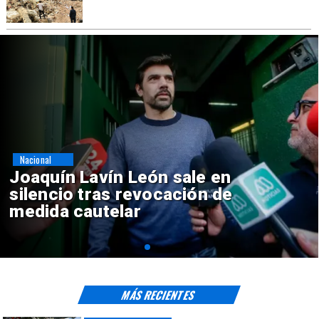
Nacional
Chile y Venezuela formalizan
reinicio de relaciones
consulares
MÁS RECIENTES