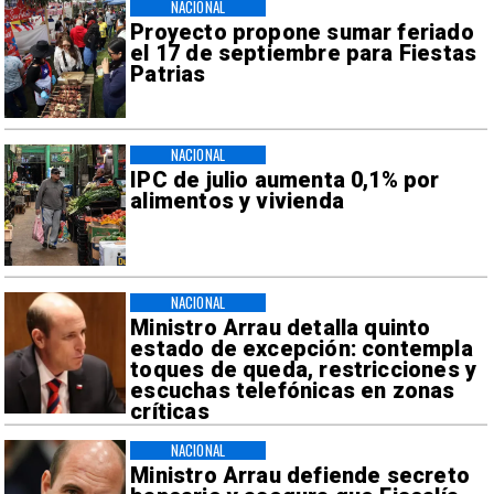
NACIONAL
Proyecto propone sumar feriado
el 17 de septiembre para Fiestas
Patrias
NACIONAL
IPC de julio aumenta 0,1% por
alimentos y vivienda
NACIONAL
Ministro Arrau detalla quinto
estado de excepción: contempla
toques de queda, restricciones y
escuchas telefónicas en zonas
críticas
NACIONAL
Ministro Arrau defiende secreto