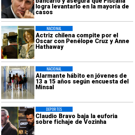
bancario y asegura que Fiscalía
logra levantarlo en la mayoría de
casos
NACIONAL
Actriz chilena compite por el
Oscar con Penélope Cruz y Anne
Hathaway
NACIONAL
Alarmante hábito en jóvenes de
13 a 15 años según encuesta del
Minsal
DEPORTES
Claudio Bravo baja la euforia
sobre fichaje de Vozinha