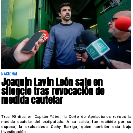
NACIONAL
Joaquín Lavín León sale en
silencio tras revocación de
medida cautelar
s
Tras 90 días en Capitán Yáber, la Corte de Apelaciones revocó la
medida cautelar del exdiputado. A su salida, fue recibido por su
esposa, la exalcaldesa Cathy Barriga, quien también está bajo
investigación.