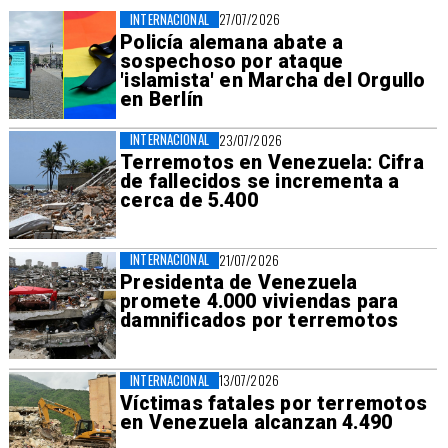
INTERNACIONAL
27/07/2026
Policía alemana abate a
sospechoso por ataque
'islamista' en Marcha del Orgullo
en Berlín
INTERNACIONAL
23/07/2026
Terremotos en Venezuela: Cifra
de fallecidos se incrementa a
cerca de 5.400
INTERNACIONAL
21/07/2026
Presidenta de Venezuela
promete 4.000 viviendas para
damnificados por terremotos
INTERNACIONAL
13/07/2026
Víctimas fatales por terremotos
en Venezuela alcanzan 4.490