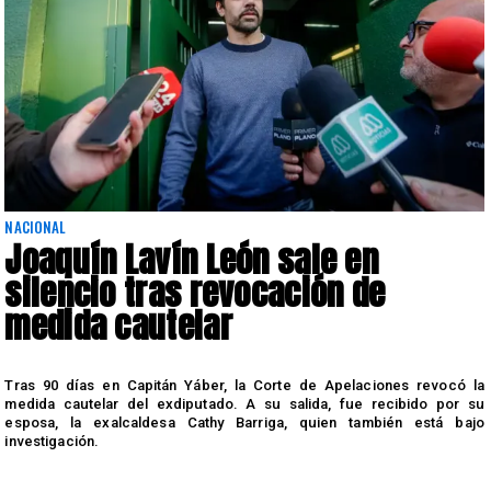
NACIONAL
Joaquín Lavín León sale en
silencio tras revocación de
medida cautelar
s
Tras 90 días en Capitán Yáber, la Corte de Apelaciones revocó la
medida cautelar del exdiputado. A su salida, fue recibido por su
esposa, la exalcaldesa Cathy Barriga, quien también está bajo
investigación.