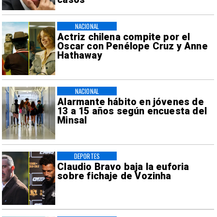
NACIONAL
Actriz chilena compite por el
Oscar con Penélope Cruz y Anne
Hathaway
NACIONAL
Alarmante hábito en jóvenes de
13 a 15 años según encuesta del
Minsal
DEPORTES
Claudio Bravo baja la euforia
sobre fichaje de Vozinha