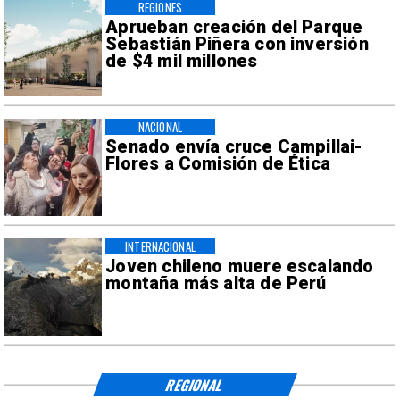
REGIONES
Aprueban creación del Parque
Sebastián Piñera con inversión
de $4 mil millones
NACIONAL
Senado envía cruce Campillai-
Flores a Comisión de Ética
INTERNACIONAL
Joven chileno muere escalando
montaña más alta de Perú
REGIONAL