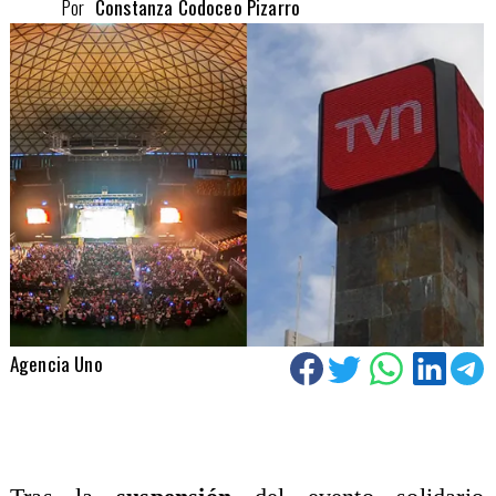
Por
Constanza Codoceo Pizarro
Agencia Uno