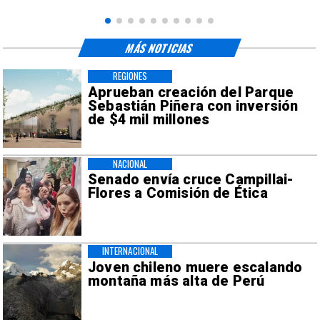
MÁS NOTICIAS
REGIONES
Aprueban creación del Parque
Sebastián Piñera con inversión
de $4 mil millones
NACIONAL
Senado envía cruce Campillai-
Flores a Comisión de Ética
INTERNACIONAL
Joven chileno muere escalando
montaña más alta de Perú