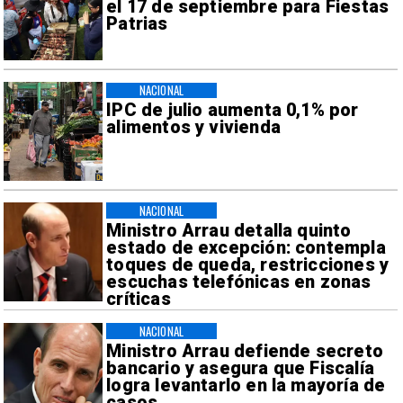
el 17 de septiembre para Fiestas
Patrias
NACIONAL
IPC de julio aumenta 0,1% por
alimentos y vivienda
NACIONAL
Ministro Arrau detalla quinto
estado de excepción: contempla
toques de queda, restricciones y
escuchas telefónicas en zonas
críticas
NACIONAL
Ministro Arrau defiende secreto
bancario y asegura que Fiscalía
logra levantarlo en la mayoría de
casos