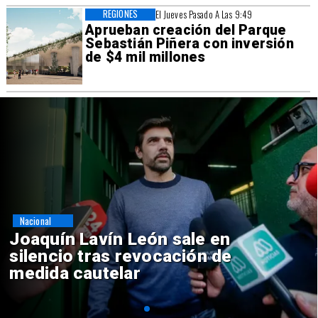
REGIONES
El Jueves Pasado A Las 9:49
Aprueban creación del Parque
Sebastián Piñera con inversión
de $4 mil millones
Nacional
Chile y Venezuela formalizan
reinicio de relaciones
consulares