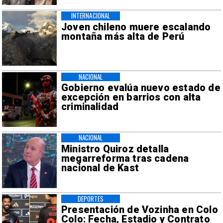
INTERNACIONAL
Joven chileno muere escalando
montaña más alta de Perú
NACIONAL
Gobierno evalúa nuevo estado de
excepción en barrios con alta
criminalidad
NACIONAL
Ministro Quiroz detalla
megarreforma tras cadena
nacional de Kast
DEPORTES
Presentación de Vozinha en Colo
Colo: Fecha, Estadio y Contrato