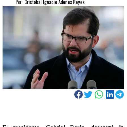
Por
Cristóbal Ignacio Adones Reyes