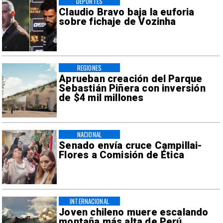
DEPORTES
Claudio Bravo baja la euforia
sobre fichaje de Vozinha
REGIONES
Aprueban creación del Parque
Sebastián Piñera con inversión
de $4 mil millones
NACIONAL
Senado envía cruce Campillai-
Flores a Comisión de Ética
INTERNACIONAL
Joven chileno muere escalando
montaña más alta de Perú