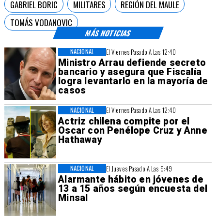
GABRIEL BORIC
MILITARES
REGIÓN DEL MAULE
TOMÁS VODANOVIC
MÁS NOTICIAS
NACIONAL
El Viernes Pasado A Las 12:40
Ministro Arrau defiende secreto
bancario y asegura que Fiscalía
logra levantarlo en la mayoría de
casos
NACIONAL
El Viernes Pasado A Las 12:40
Actriz chilena compite por el
Oscar con Penélope Cruz y Anne
Hathaway
NACIONAL
El Jueves Pasado A Las 9:49
Alarmante hábito en jóvenes de
13 a 15 años según encuesta del
Minsal