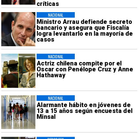
críticas
NACIONAL
Ministro Arrau defiende secreto
bancario y asegura que Fiscalía
logra levantarlo en la mayoría de
casos
NACIONAL
Actriz chilena compite por el
Oscar con Penélope Cruz y Anne
Hathaway
NACIONAL
Alarmante hábito en jóvenes de
13 a 15 años según encuesta del
Minsal