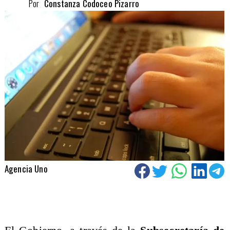
Por
Constanza Codoceo Pizarro
Agencia Uno