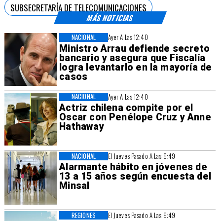
SUBSECRETARÍA DE TELECOMUNICACIONES
MÁS NOTICIAS
NACIONAL
Ayer A Las 12:40
Ministro Arrau defiende secreto
bancario y asegura que Fiscalía
logra levantarlo en la mayoría de
casos
NACIONAL
Ayer A Las 12:40
Actriz chilena compite por el
Oscar con Penélope Cruz y Anne
Hathaway
NACIONAL
El Jueves Pasado A Las 9:49
Alarmante hábito en jóvenes de
13 a 15 años según encuesta del
Minsal
REGIONES
El Jueves Pasado A Las 9:49