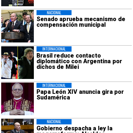
NACIONAL
Senado aprueba mecanismo de
compensación municipal
INTERNACIONAL
Brasil reduce contacto
diplomático con Argentina por
dichos de Milei
INTERNACIONAL
Papa León XIV anuncia gira por
Sudamérica
NACIONAL
Gobierno despacha a ley la