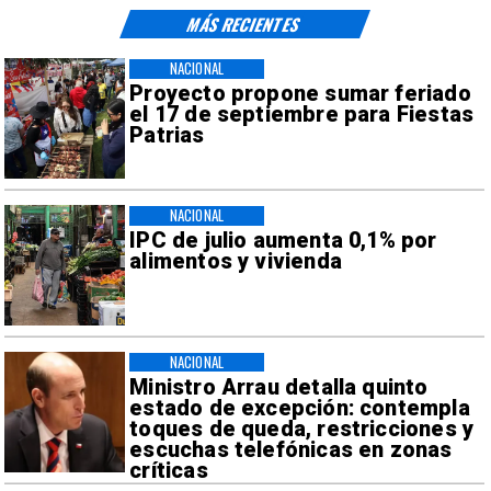
MÁS RECIENTES
NACIONAL
Proyecto propone sumar feriado
el 17 de septiembre para Fiestas
Patrias
NACIONAL
IPC de julio aumenta 0,1% por
alimentos y vivienda
NACIONAL
Ministro Arrau detalla quinto
estado de excepción: contempla
toques de queda, restricciones y
escuchas telefónicas en zonas
críticas