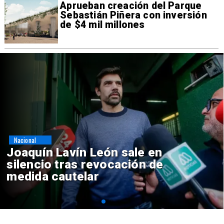
Aprueban creación del Parque
Sebastián Piñera con inversión
de $4 mil millones
Nacional
Chile y Venezuela formalizan
reinicio de relaciones
consulares