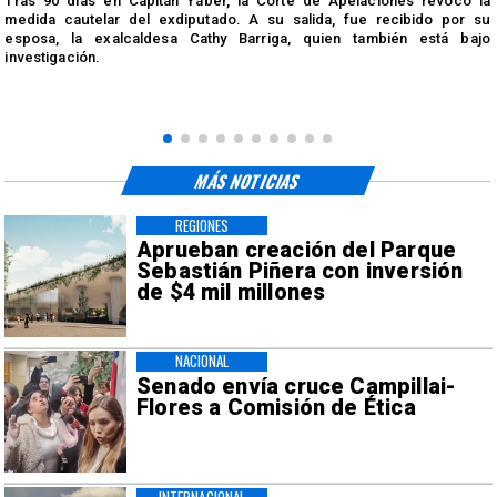
Tras 90 días en Capitán Yáber, la Corte de Apelaciones revocó la
medida cautelar del exdiputado. A su salida, fue recibido por su
esposa, la exalcaldesa Cathy Barriga, quien también está bajo
investigación.
MÁS NOTICIAS
REGIONES
Aprueban creación del Parque
Sebastián Piñera con inversión
de $4 mil millones
NACIONAL
Senado envía cruce Campillai-
Flores a Comisión de Ética
INTERNACIONAL