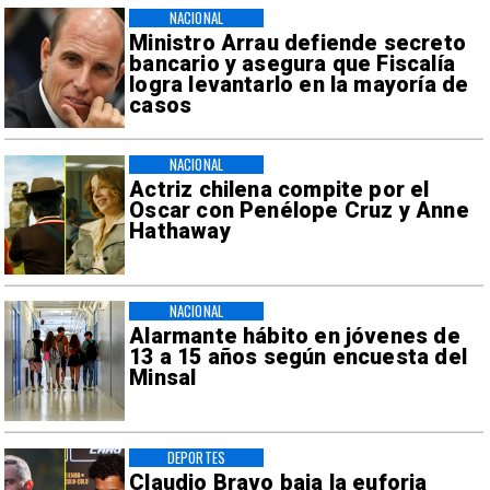
NACIONAL
Ministro Arrau defiende secreto
bancario y asegura que Fiscalía
logra levantarlo en la mayoría de
casos
NACIONAL
Actriz chilena compite por el
Oscar con Penélope Cruz y Anne
Hathaway
NACIONAL
Alarmante hábito en jóvenes de
13 a 15 años según encuesta del
Minsal
DEPORTES
Claudio Bravo baja la euforia