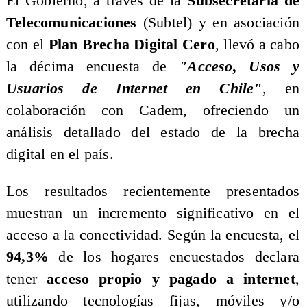
​El Gobierno, a través de la
Subsecretaría de
Telecomunicaciones
(Subtel) y en asociación
con el
Plan Brecha Digital Cero
, llevó a cabo
la décima encuesta de
"Acceso, Usos y
Usuarios de Internet en Chile"
, en
colaboración con Cadem, ofreciendo un
análisis detallado del estado de la brecha
digital en el país.
​Los resultados recientemente presentados
muestran un incremento significativo en el
acceso a la conectividad. Según la encuesta, el
94,3%
de los hogares encuestados declara
tener
acceso propio y pagado a internet
,
utilizando tecnologías fijas, móviles y/o