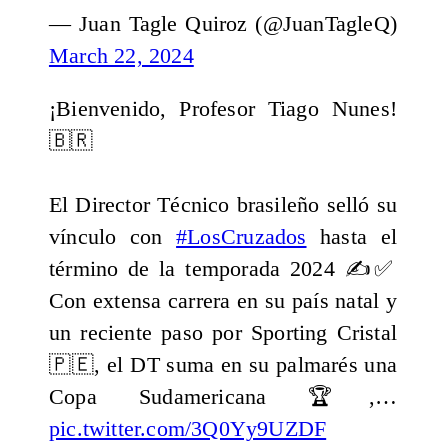
— Juan Tagle Quiroz (@JuanTagleQ)
March 22, 2024
¡Bienvenido, Profesor Tiago Nunes!
🇧🇷
El Director Técnico brasileño selló su
vínculo con
#LosCruzados
hasta el
término de la temporada 2024 ✍️✅
Con extensa carrera en su país natal y
un reciente paso por Sporting Cristal
🇵🇪, el DT suma en su palmarés una
Copa Sudamericana 🏆,…
pic.twitter.com/3Q0Yy9UZDF