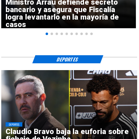
Ministro Arrau defiende secreto
bancario y asegura que Fiscalía
logra levantarlo en la mayoría de
casos
DEPORTES
DEPORTES
Claudio Bravo baja la euforia sobre
fichaje de Vozinha