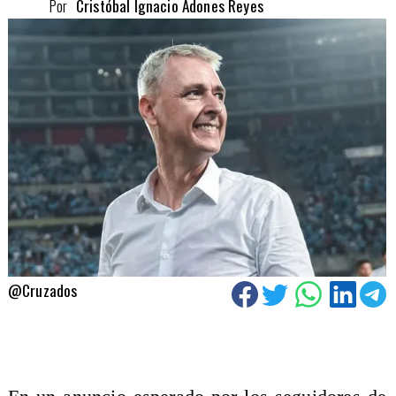
Por
Cristóbal Ignacio Adones Reyes
@Cruzados