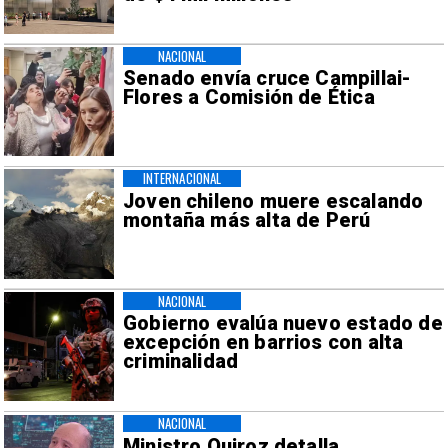
NACIONAL
Senado envía cruce Campillai-
Flores a Comisión de Ética
INTERNACIONAL
Joven chileno muere escalando
montaña más alta de Perú
NACIONAL
Gobierno evalúa nuevo estado de
excepción en barrios con alta
criminalidad
NACIONAL
Ministro Quiroz detalla