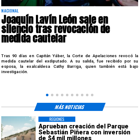
NACIONAL
Joaquín Lavín León sale en
silencio tras revocación de
medida cautelar
s
Tras 90 días en Capitán Yáber, la Corte de Apelaciones revocó la
medida cautelar del exdiputado. A su salida, fue recibido por su
esposa, la exalcaldesa Cathy Barriga, quien también está bajo
investigación.
MÁS NOTICIAS
REGIONES
Aprueban creación del Parque
Sebastián Piñera con inversión
de $4 mil millones