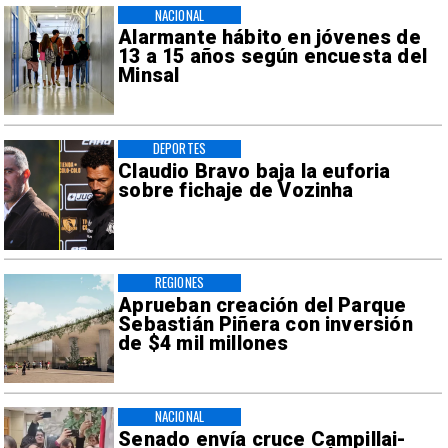
NACIONAL
Alarmante hábito en jóvenes de
13 a 15 años según encuesta del
Minsal
DEPORTES
Claudio Bravo baja la euforia
sobre fichaje de Vozinha
REGIONES
Aprueban creación del Parque
Sebastián Piñera con inversión
de $4 mil millones
NACIONAL
Senado envía cruce Campillai-