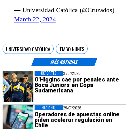
— Universidad Católica (@Cruzados)
March 22, 2024
UNIVERSIDAD CATÓLICA
TIAGO NUNES
MÁS NOTICIAS
DEPORTES
31/07/2026
O'Higgins cae por penales ante
Boca Juniors en Copa
Sudamericana
NACIONAL
29/07/2026
Operadores de apuestas online
piden acelerar regulación en
Chile