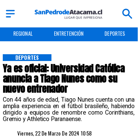
ENTRETENCIÓN
DEPORTES
CULTURA
DEPORTES
Ya es oficial: Universidad Católica
anuncia a Tiago Nunes como su
nuevo entrenador
Con 44 años de edad, Tiago Nunes cuenta con una
amplia experiencia en el fútbol brasileño, habiendo
dirigido a equipos de renombre como Corinthians,
Gremio y Athletico Paranaense.
Viernes, 22 De Marzo De 2024 10:58