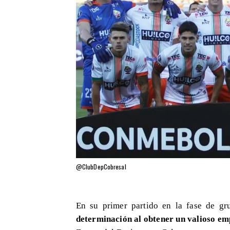
@ClubDepCobresal
​En su primer partido en la fase de g
determinación al obtener un valioso em