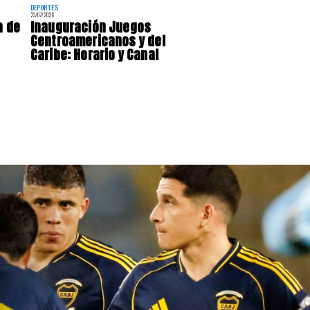
DEPORTES
23/07/2026
a de
Inauguración Juegos
Centroamericanos y del
Caribe: Horario y Canal