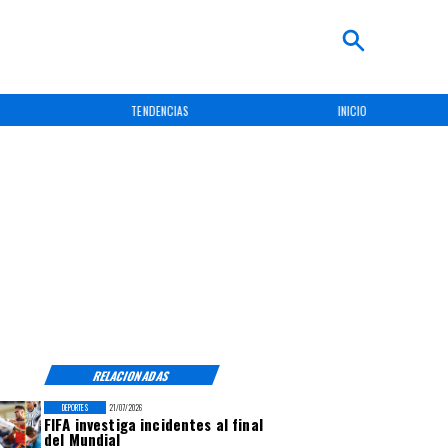
TENDENCIAS
INICIO
RELACIONADAS
DEPORTES
21/07/2026
FIFA investiga incidentes al final
del Mundial