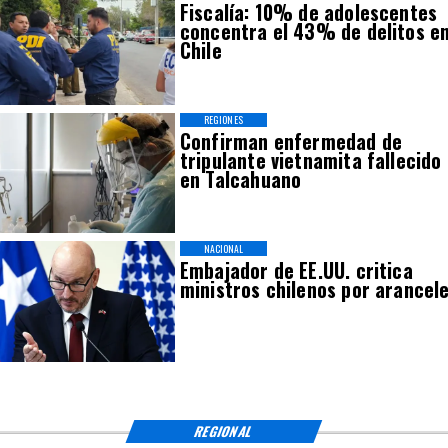
Fiscalía: 10% de adolescentes
concentra el 43% de delitos e
Chile
REGIONES
Confirman enfermedad de
tripulante vietnamita fallecido
en Talcahuano
NACIONAL
Embajador de EE.UU. critica
ministros chilenos por arancel
REGIONAL