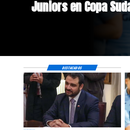
doble positivo en te
DESTACADOS