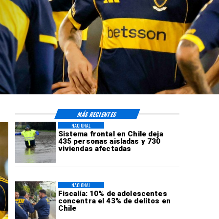
MÁS RECIENTES
NACIONAL
Sistema frontal en Chile deja
435 personas aisladas y 730
viviendas afectadas
NACIONAL
Fiscalía: 10% de adolescentes
concentra el 43% de delitos en
Chile