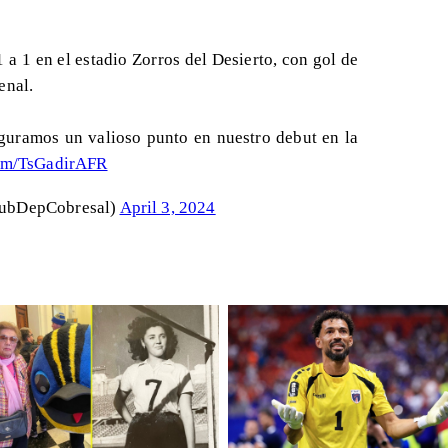
 1 en el estadio Zorros del Desierto, con gol de
enal.
guramos un valioso punto en nuestro debut en la
com/TsGadirAFR
lubDepCobresal)
April 3, 2024