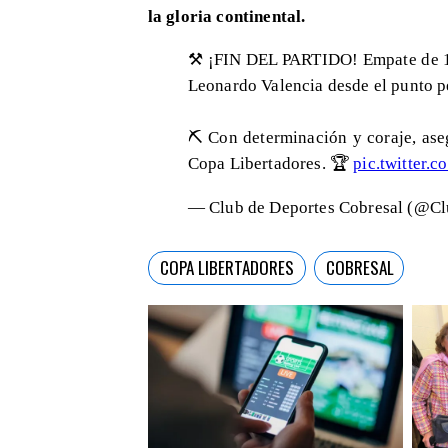
la gloria continental.
⚒️ ¡FIN DEL PARTIDO! Empate de 1 a
Leonardo Valencia desde el punto p
⛏️ Con determinación y coraje, ase
Copa Libertadores. 🏆
pic.twitter.
— Club de Deportes Cobresal (@C
COPA LIBERTADORES
COBRESAL