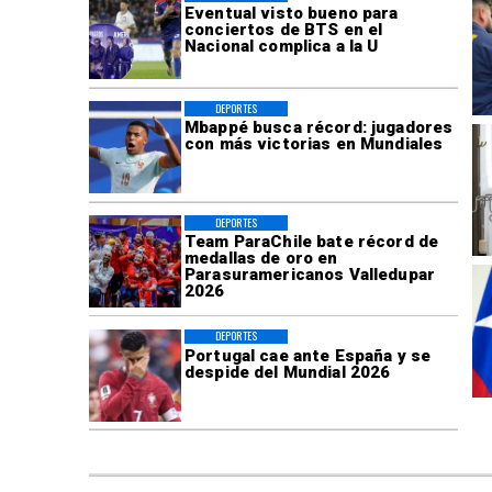
Eventual visto bueno para
conciertos de BTS en el
Nacional complica a la U
DEPORTES
Mbappé busca récord: jugadores
con más victorias en Mundiales
DEPORTES
Team ParaChile bate récord de
medallas de oro en
Parasuramericanos Valledupar
2026
DEPORTES
Portugal cae ante España y se
despide del Mundial 2026