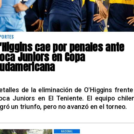
PORTES
'Higgins cae por penales ante
oca Juniors en Copa
udamericana
etalles de la eliminación de O'Higgins frente
oca Juniors en El Teniente. El equipo chile
ogró un triunfo, pero no avanzó en el torneo.
NACIONAL