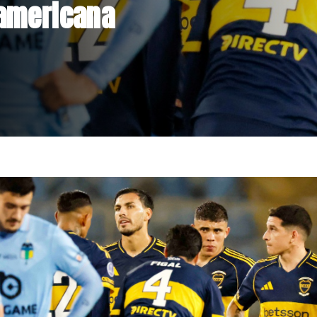
st de drogas