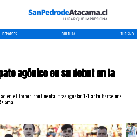
DEPORTES
CULTURA
TURISMO
ate agónico en su debut en la
dad en el torneo continental tras igualar 1-1 ante Barcelona
Calama.