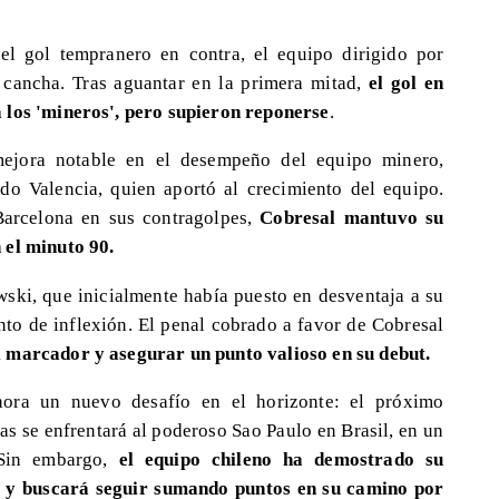
y el gol tempranero en contra, el equipo dirigido por
cancha. Tras aguantar en la primera mitad,
el gol en
 los 'mineros', pero supieron reponerse
.
mejora notable en el desempeño del equipo minero,
do Valencia, quien aportó al crecimiento del equipo.
Barcelona en sus contragolpes,
Cobresal mantuvo su
 el minuto 90.
ski, que inicialmente había puesto en desventaja a su
nto de inflexión. El penal cobrado a favor de Cobresal
l marcador y asegurar un punto valioso en su debut.
hora un nuevo desafío en el horizonte: el próximo
as se enfrentará al poderoso Sao Paulo en Brasil, en un
 Sin embargo,
el equipo chileno ha demostrado su
s y buscará seguir sumando puntos en su camino por