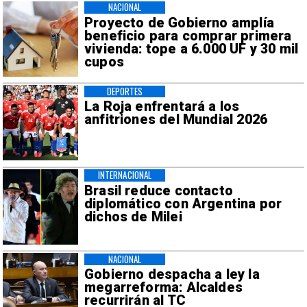
NACIONAL
Proyecto de Gobierno amplía
beneficio para comprar primera
vivienda: tope a 6.000 UF y 30 mil
cupos
DEPORTES
La Roja enfrentará a los
anfitriones del Mundial 2026
INTERNACIONAL
Brasil reduce contacto
diplomático con Argentina por
dichos de Milei
NACIONAL
Gobierno despacha a ley la
megarreforma: Alcaldes
recurrirán al TC