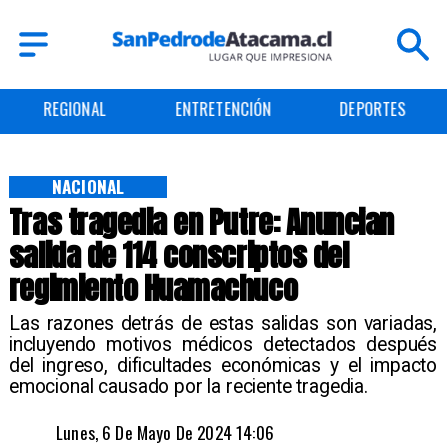
ENTRETENCIÓN
DEPORTES
CULTURA
NACIONAL
Tras tragedia en Putre: Anuncian
salida de 114 conscriptos del
regimiento Huamachuco
​Las razones detrás de estas salidas son variadas,
incluyendo motivos médicos detectados después
del ingreso, dificultades económicas y el impacto
emocional causado por la reciente tragedia.
Lunes, 6 De Mayo De 2024 14:06