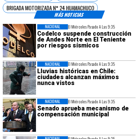
BRIGADA MOTORIZADA N° 24 HUAMACHUCO
MÁS NOTICIAS
NACIONAL
El Miércoles Pasado A Las 9:35
Codelco suspende construcción
de Andes Norte en El Teniente
por riesgos sísmicos
NACIONAL
El Miércoles Pasado A Las 9:35
Lluvias históricas en Chile:
ciudades alcanzan máximos
nunca vistos
NACIONAL
El Miércoles Pasado A Las 9:35
Senado aprueba mecanismo de
compensación municipal
NACIONAL
El Miércoles Pasado A Las 9:35