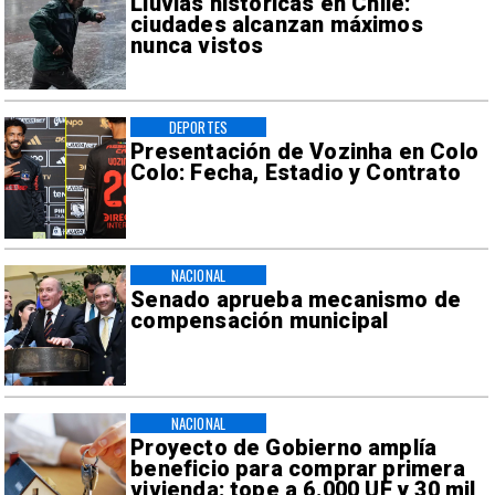
Lluvias históricas en Chile:
ciudades alcanzan máximos
nunca vistos
DEPORTES
Presentación de Vozinha en Colo
Colo: Fecha, Estadio y Contrato
NACIONAL
Senado aprueba mecanismo de
compensación municipal
NACIONAL
Proyecto de Gobierno amplía
beneficio para comprar primera
vivienda: tope a 6.000 UF y 30 mil