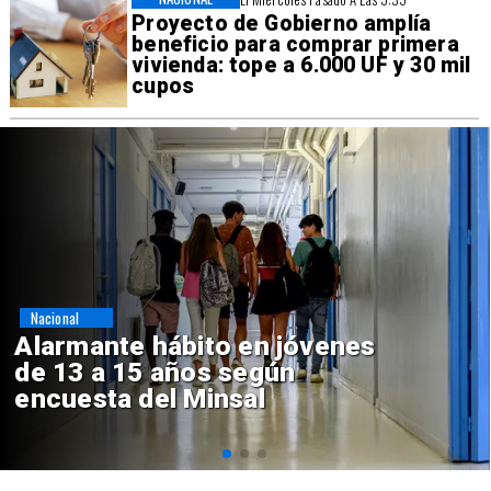
Proyecto de Gobierno amplía
beneficio para comprar primera
vivienda: tope a 6.000 UF y 30 mil
cupos
Regiones
Aprueban creación del Parque
Sebastián Piñera con inversión
de $4 mil millones