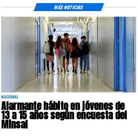
MÁS NOTICIAS
NACIONAL
Alarmante hábito en jóvenes de
13 a 15 años según encuesta del
Minsal