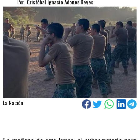
Por
Cristóbal Ignacio Adones Reyes
La Nación