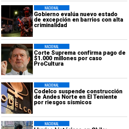
NACIONAL
Gobierno evalúa nuevo estado
de excepción en barrios con alta
criminalidad
NACIONAL
Corte Suprema confirma pago de
$1.000 millones por caso
ProCultura
NACIONAL
Codelco suspende construcción
de Andes Norte en El Teniente
por riesgos sísmicos
NACIONAL