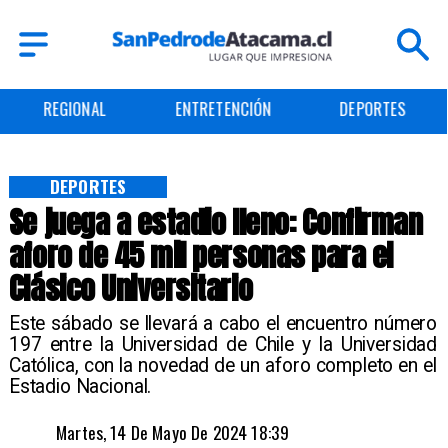
ENTRETENCIÓN
DEPORTES
CULTURA
DEPORTES
Se juega a estadio lleno: Confirman
aforo de 45 mil personas para el
Clásico Universitario
​Este sábado se llevará a cabo el encuentro número
197 entre la Universidad de Chile y la Universidad
Católica, con la novedad de un aforo completo en el
Estadio Nacional.
Martes, 14 De Mayo De 2024 18:39