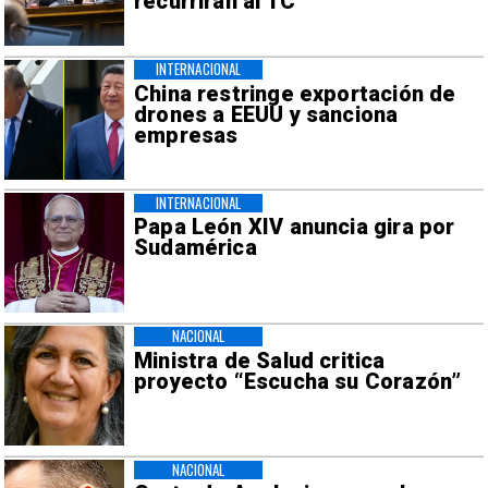
recurrirán al TC
INTERNACIONAL
China restringe exportación de
drones a EEUU y sanciona
empresas
INTERNACIONAL
Papa León XIV anuncia gira por
Sudamérica
NACIONAL
Ministra de Salud critica
proyecto “Escucha su Corazón”
NACIONAL