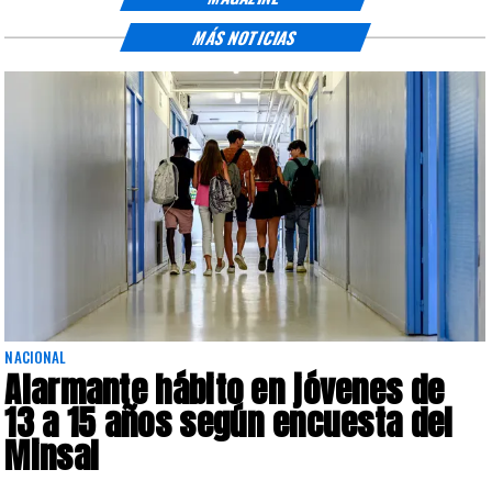
MÁS NOTICIAS
NACIONAL
Alarmante hábito en jóvenes de
13 a 15 años según encuesta del
Minsal