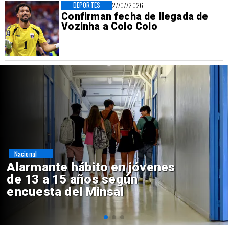
DEPORTES
27/07/2026
Confirman fecha de llegada de
Vozinha a Colo Colo
Regiones
Aprueban creación del Parque
Sebastián Piñera con inversión
de $4 mil millones