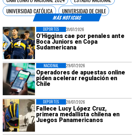
UNIVERSIDAD CATÓLICA
UNIVERSIDAD DE CHILE
MÁS NOTICIAS
DEPORTES
31/07/2026
O'Higgins cae por penales ante
Boca Juniors en Copa
Sudamericana
NACIONAL
29/07/2026
Operadores de apuestas online
piden acelerar regulación en
Chile
DEPORTES
28/07/2026
Fallece Lucy López Cruz,
primera medallista chilena en
Juegos Panamericanos