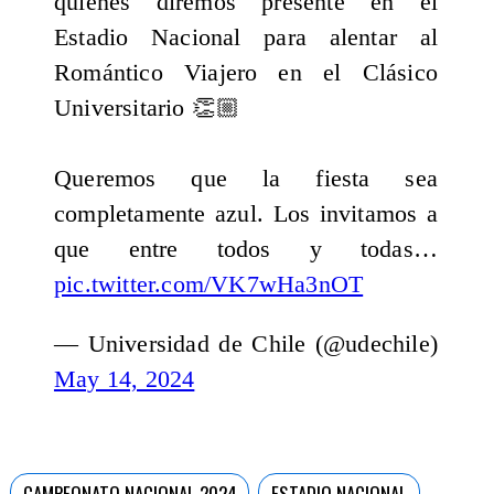
quienes diremos presente en el
Estadio Nacional para alentar al
Romántico Viajero en el Clásico
Universitario 👏🏼
Queremos que la fiesta sea
completamente azul. Los invitamos a
que entre todos y todas…
pic.twitter.com/VK7wHa3nOT
— Universidad de Chile (@udechile)
May 14, 2024
CAMPEONATO NACIONAL 2024
ESTADIO NACIONAL