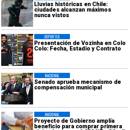
Lluvias históricas en Chile:
ciudades alcanzan máximos
nunca vistos
DEPORTES
Presentación de Vozinha en Colo
Colo: Fecha, Estadio y Contrato
NACIONAL
Senado aprueba mecanismo de
compensación municipal
NACIONAL
Proyecto de Gobierno amplía
beneficio para comprar primera