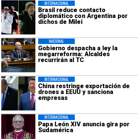
INTERNACIONAL
Brasil reduce contacto
diplomático con Argentina por
dichos de Milei
NACIONAL
Gobierno despacha a ley la
megarreforma: Alcaldes
recurrirán al TC
INTERNACIONAL
China restringe exportación de
drones a EEUU y sanciona
empresas
INTERNACIONAL
Papa León XIV anuncia gira por
Sudamérica