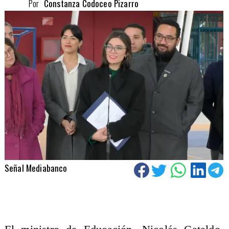
Por
Constanza Codoceo Pizarro
Señal Mediabanco