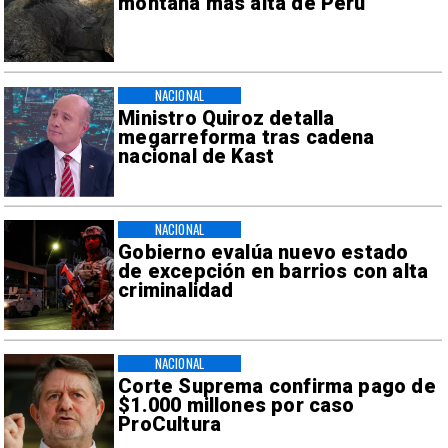
montaña más alta de Perú
NACIONAL
Ministro Quiroz detalla
megarreforma tras cadena
nacional de Kast
NACIONAL
Gobierno evalúa nuevo estado
de excepción en barrios con alta
criminalidad
NACIONAL
Corte Suprema confirma pago de
$1.000 millones por caso
ProCultura