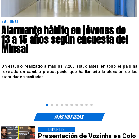
NACIONAL
Alarmante hábito en jóvenes de
13 a 15 años según encuesta del
Minsal
n
Un estudio realizado a más de 7.200 estudiantes en todo el país ha
n
revelado un cambio preocupante que ha llamado la atención de las
autoridades sanitarias.
MÁS NOTICIAS
DEPORTES
Presentación de Vozinha en Colo