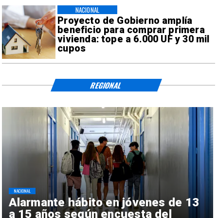
NACIONAL
Proyecto de Gobierno amplía
beneficio para comprar primera
vivienda: tope a 6.000 UF y 30 mil
cupos
REGIONAL
NACIONAL
Alarmante hábito en jóvenes de 13
a 15 años según encuesta del