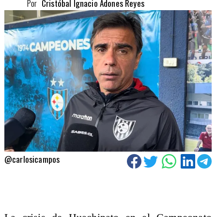
Por
Cristóbal Ignacio Adones Reyes
@carlosicampos