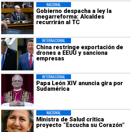
NACIONAL
Gobierno despacha a ley la
megarreforma: Alcaldes
recurrirán al TC
INTERNACIONAL
China restringe exportación de
drones a EEUU y sanciona
empresas
INTERNACIONAL
Papa León XIV anuncia gira por
Sudamérica
NACIONAL
Ministra de Salud critica
proyecto “Escucha su Corazón”