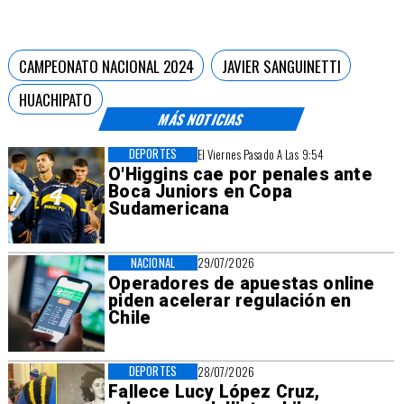
CAMPEONATO NACIONAL 2024
JAVIER SANGUINETTI
HUACHIPATO
MÁS NOTICIAS
DEPORTES
El Viernes Pasado A Las 9:54
O'Higgins cae por penales ante
Boca Juniors en Copa
Sudamericana
NACIONAL
29/07/2026
Operadores de apuestas online
piden acelerar regulación en
Chile
DEPORTES
28/07/2026
Fallece Lucy López Cruz,