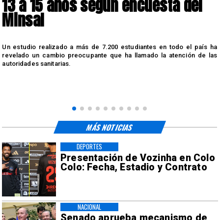
13 a 15 años según encuesta del
Minsal
n
Un estudio realizado a más de 7.200 estudiantes en todo el país ha
n
revelado un cambio preocupante que ha llamado la atención de las
autoridades sanitarias.
MÁS NOTICIAS
DEPORTES
Presentación de Vozinha en Colo
Colo: Fecha, Estadio y Contrato
NACIONAL
Senado aprueba mecanismo de