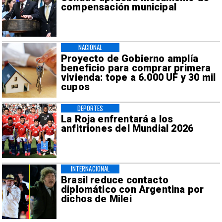
compensación municipal
NACIONAL
Proyecto de Gobierno amplía
beneficio para comprar primera
vivienda: tope a 6.000 UF y 30 mil
cupos
DEPORTES
La Roja enfrentará a los
anfitriones del Mundial 2026
INTERNACIONAL
Brasil reduce contacto
diplomático con Argentina por
dichos de Milei