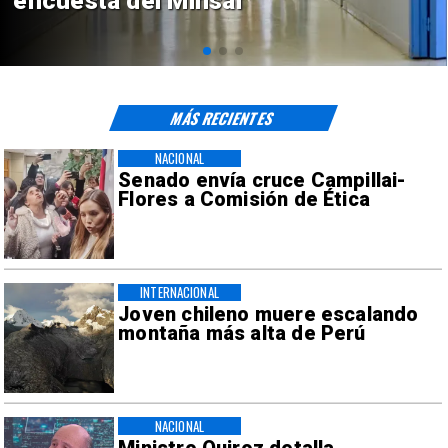
de $4 mil millones
MÁS RECIENTES
NACIONAL
Senado envía cruce Campillai-
Flores a Comisión de Ética
INTERNACIONAL
Joven chileno muere escalando
montaña más alta de Perú
NACIONAL