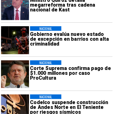
Ministro Quiroz detalla
megarreforma tras cadena
nacional de Kast
NACIONAL
Gobierno evalúa nuevo estado
de excepción en barrios con alta
criminalidad
NACIONAL
Corte Suprema confirma pago de
$1.000 millones por caso
ProCultura
NACIONAL
Codelco suspende construcción
de Andes Norte en El Teniente
por riesgos sísmicos