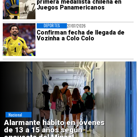
primera medallista chilena en
Juegos Panamericanos
DEPORTES
27/07/2026
Confirman fecha de llegada de
Vozinha a Colo Colo
Regiones
Aprueban creación del Parque
Sebastián Piñera con inversión