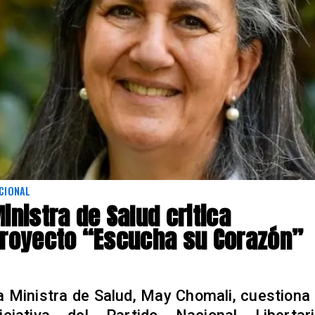
CIONAL
inistra de Salud critica
royecto “Escucha su Corazón”
a Ministra de Salud, May Chomali, cuestiona 