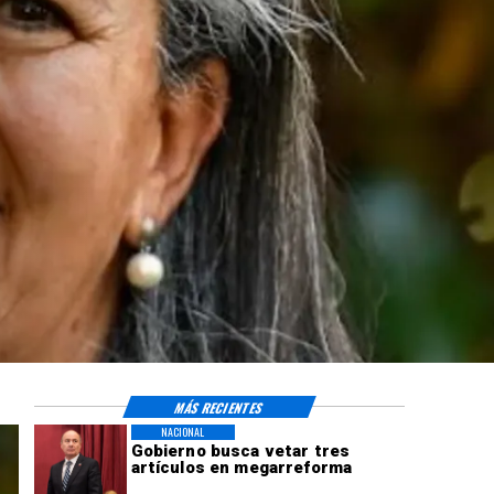
MÁS RECIENTES
NACIONAL
Gobierno busca vetar tres
artículos en megarreforma