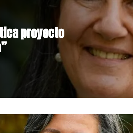
s rechaza
ión de Claudio