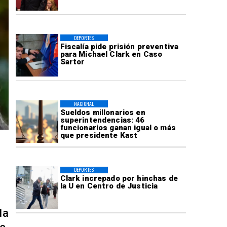
DEPORTES
Fiscalía pide prisión preventiva
para Michael Clark en Caso
Sartor
NACIONAL
Sueldos millonarios en
superintendencias: 46
funcionarios ganan igual o más
que presidente Kast
DEPORTES
Clark increpado por hinchas de
la U en Centro de Justicia
la