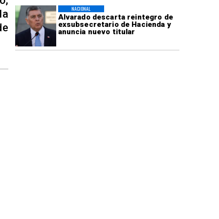
o,
NACIONAL
la
Alvarado descarta reintegro de
exsubsecretario de Hacienda y
de
anuncia nuevo titular