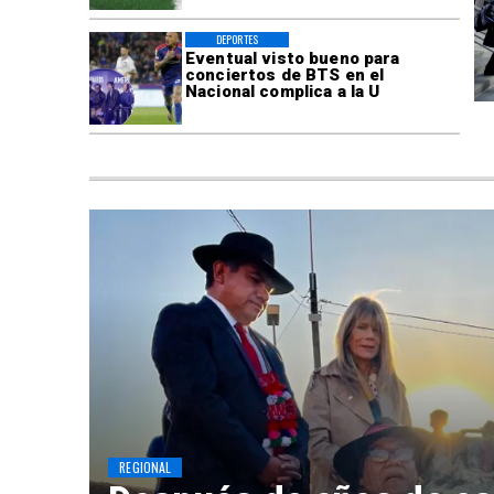
DEPORTES
Eventual visto bueno para
conciertos de BTS en el
Nacional complica a la U
REGIONAL