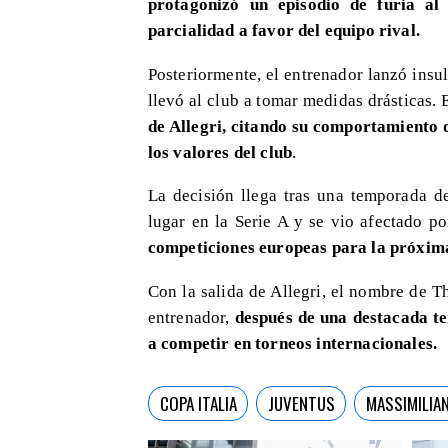
protagonizó un episodio de furia al 
parcialidad a favor del equipo rival.
Posteriormente, el entrenador lanzó insul
llevó al club a tomar medidas drásticas. 
de Allegri, citando su comportamiento 
los valores del club
.
La decisión llega tras una temporada de
lugar en la Serie A y se vio afectado p
competiciones europeas para la próxim
Con la salida de Allegri, el nombre de 
entrenador,
después de una destacada t
a competir en torneos internacionales.
COPA ITALIA
JUVENTUS
MASSIMILIA