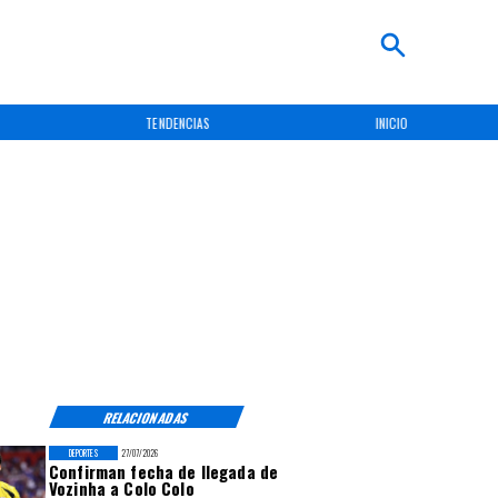
TENDENCIAS
INICIO
RELACIONADAS
DEPORTES
27/07/2026
Confirman fecha de llegada de
Vozinha a Colo Colo