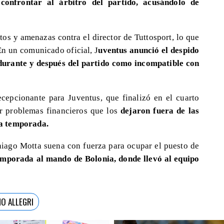
confrontar al árbitro del partido, acusándolo de
tos y amenazas contra el director de Tuttosport, lo que
En un comunicado oficial, J
uventus anunció el despido
durante y después del partido como incompatible con
cepcionante para Juventus, que finalizó en el cuarto
or problemas financieros que los
dejaron fuera de las
a temporada.
Thiago Motta suena con fuerza para ocupar el puesto de
emporada al mando de Bolonia, donde llevó al equipo
NO ALLEGRI