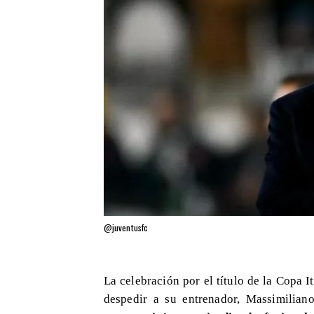
@juventusfc
La celebración por el título de la Copa I
despedir a su entrenador, Massimilian