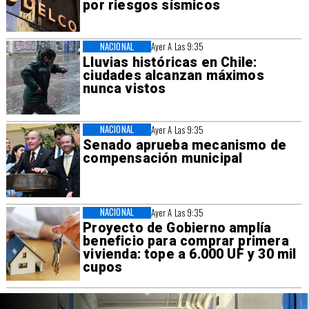
por riesgos sísmicos
NACIONAL
Ayer A Las 9:35
Lluvias históricas en Chile:
ciudades alcanzan máximos
nunca vistos
NACIONAL
Ayer A Las 9:35
Senado aprueba mecanismo de
compensación municipal
NACIONAL
Ayer A Las 9:35
Proyecto de Gobierno amplía
beneficio para comprar primera
vivienda: tope a 6.000 UF y 30 mil
cupos