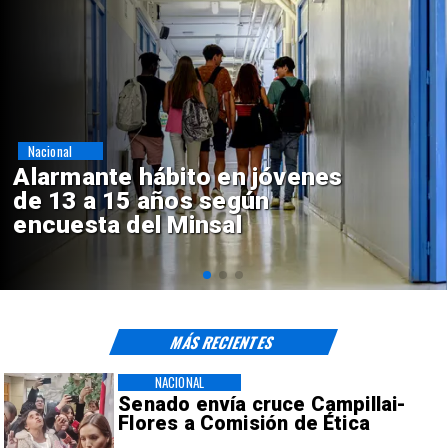
Regiones
Aprueban creación del Parque
Sebastián Piñera con inversión
de $4 mil millones
MÁS RECIENTES
NACIONAL
Senado envía cruce Campillai-
Flores a Comisión de Ética