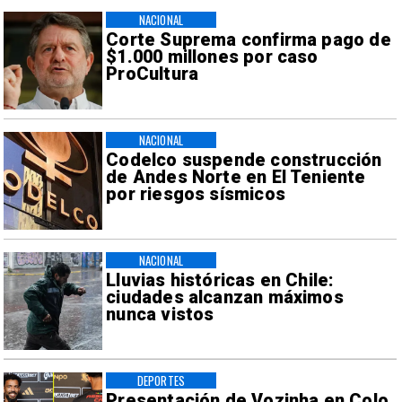
NACIONAL
Corte Suprema confirma pago de
$1.000 millones por caso
ProCultura
NACIONAL
Codelco suspende construcción
de Andes Norte en El Teniente
por riesgos sísmicos
NACIONAL
Lluvias históricas en Chile:
ciudades alcanzan máximos
nunca vistos
DEPORTES
Presentación de Vozinha en Colo