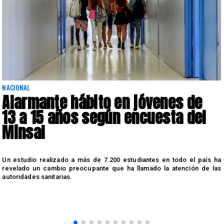
NACIONAL
Alarmante hábito en jóvenes de
13 a 15 años según encuesta del
Minsal
n
Un estudio realizado a más de 7.200 estudiantes en todo el país ha
n
revelado un cambio preocupante que ha llamado la atención de las
autoridades sanitarias.