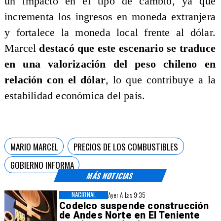
un impacto en el tipo de cambio, ya que
incrementa los ingresos en moneda extranjera
y fortalece la moneda local frente al dólar.
Marcel
destacó que este escenario se traduce
en una valorización del peso chileno en
relación con el dólar
, lo que contribuye a la
estabilidad económica del país.
MARIO MARCEL
PRECIOS DE LOS COMBUSTIBLES
GOBIERNO INFORMA
MÁS NOTICIAS
NACIONAL
Ayer A Las 9:35
Codelco suspende construcción
de Andes Norte en El Teniente