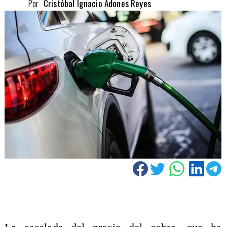
Por
Cristóbal Ignacio Adones Reyes