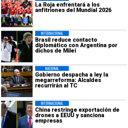
La Roja enfrentará a los
anfitriones del Mundial 2026
INTERNACIONAL
Brasil reduce contacto
diplomático con Argentina por
dichos de Milei
NACIONAL
Gobierno despacha a ley la
megarreforma: Alcaldes
recurrirán al TC
INTERNACIONAL
China restringe exportación de
drones a EEUU y sanciona
empresas