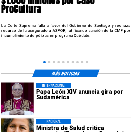
$1.000 millones por caso
ProCultura
r
La Corte Suprema falla a favor del Gobierno de Santiago y rechaza
a
recurso de la aseguradora ASPOR, ratificando sanción de la CMF por
incumplimiento de pólizas en programa Quédate.
MÁS NOTICIAS
INTERNACIONAL
Papa León XIV anuncia gira por
Sudamérica
NACIONAL
Ministra de Salud critica