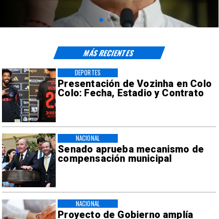
sísmicos
MÁS RECIENTES
DEPORTES
Presentación de Vozinha en Colo
Colo: Fecha, Estadio y Contrato
NACIONAL
Senado aprueba mecanismo de
compensación municipal
NACIONAL
Proyecto de Gobierno amplía