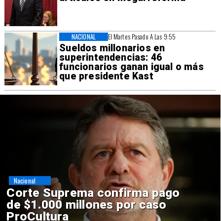
NACIONAL
El Martes Pasado A Las 9:55
Sueldos millonarios en
superintendencias: 46
funcionarios ganan igual o más
que presidente Kast
Nacional
Codelco suspende
construcción de Andes Norte
en El Teniente por riesgos