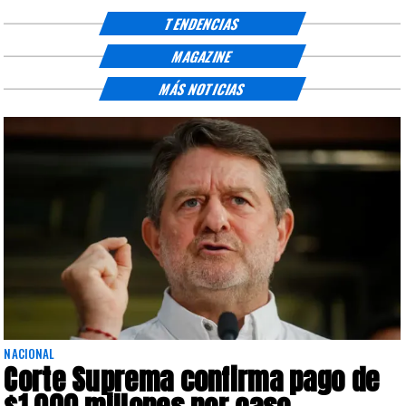
TENDENCIAS
MAGAZINE
MÁS NOTICIAS
NACIONAL
Corte Suprema confirma pago de