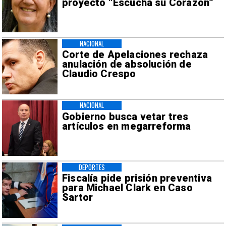
proyecto “Escucha su Corazón”
NACIONAL
Corte de Apelaciones rechaza
anulación de absolución de
Claudio Crespo
NACIONAL
Gobierno busca vetar tres
artículos en megarreforma
DEPORTES
Fiscalía pide prisión preventiva
para Michael Clark en Caso
Sartor