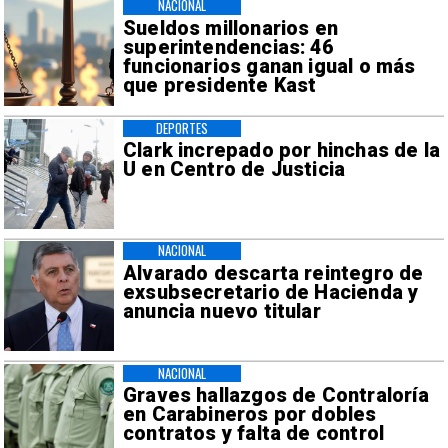
NACIONAL
Sueldos millonarios en
superintendencias: 46
funcionarios ganan igual o más
que presidente Kast
DEPORTES
Clark increpado por hinchas de la
U en Centro de Justicia
NACIONAL
Alvarado descarta reintegro de
exsubsecretario de Hacienda y
anuncia nuevo titular
NACIONAL
Graves hallazgos de Contraloría
en Carabineros por dobles
contratos y falta de control