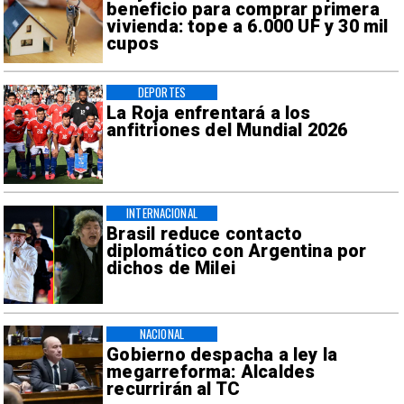
beneficio para comprar primera
vivienda: tope a 6.000 UF y 30 mil
cupos
DEPORTES
La Roja enfrentará a los
anfitriones del Mundial 2026
INTERNACIONAL
Brasil reduce contacto
diplomático con Argentina por
dichos de Milei
NACIONAL
Gobierno despacha a ley la
megarreforma: Alcaldes
recurrirán al TC