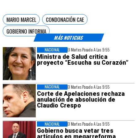
MARIO MARCEL
CONDONACIÓN CAE
GOBIERNO INFORMA
MÁS NOTICIAS
NACIONAL
El Martes Pasado A Las 9:55
Ministra de Salud critica
proyecto “Escucha su Corazón”
NACIONAL
El Martes Pasado A Las 9:55
Corte de Apelaciones rechaza
anulación de absolución de
Claudio Crespo
NACIONAL
El Martes Pasado A Las 9:55
Gobierno busca vetar tres
artículos en megarreforma