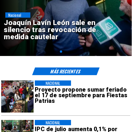
Nacional
Chile y Venezuela formalizan
reinicio de relaciones
consulares
MÁS RECIENTES
NACIONAL
Proyecto propone sumar feriado
el 17 de septiembre para Fiestas
Patrias
NACIONAL
IPC de julio aumenta 0,1% por