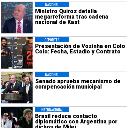
NACIONAL
Ministro Quiroz detalla
megarreforma tras cadena
nacional de Kast
DEPORTES
Presentación de Vozinha en Colo
Colo: Fecha, Estadio y Contrato
NACIONAL
Senado aprueba mecanismo de
compensación municipal
INTERNACIONAL
Brasil reduce contacto
diplomático con Argentina por
dichos de Milei