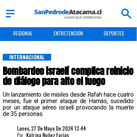
ENTRETENCIÓN
DEPORTES
CULTURA
INTERNACIONAL
Bombardeo israelí complica reinicio
de diálogo para alto el fuego
Un lanzamiento de misiles desde Rafah hace cuatro
meses, fue el primer ataque de Hamás, sucedido
por un ataque aéreo israelí provocando la muerte
de 35 personas.
Lunes, 27 De Mayo De 2024 13:44
Por
Katrina Nuñez Farias