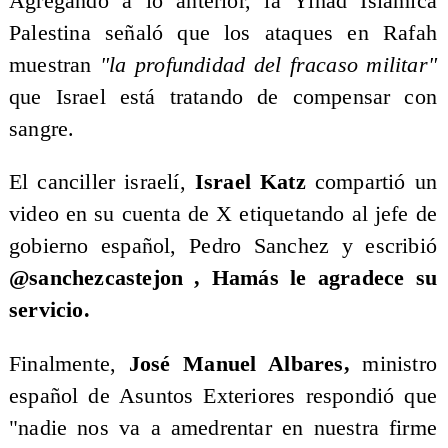
Agregando a lo anterior, la Yihad Islámica
Palestina señaló que los ataques en Rafah
muestran
"la profundidad del fracaso militar"
que Israel está tratando de compensar con
sangre.
El canciller israelí,
Israel Katz
compartió un
video en su cuenta de X etiquetando al jefe de
gobierno español, Pedro Sanchez y escribió
@sanchezcastejon , Hamás le agradece su
servicio.
Finalmente,
José Manuel Albares,
ministro
español de Asuntos Exteriores respondió que
"nadie nos va a amedrentar en nuestra firme