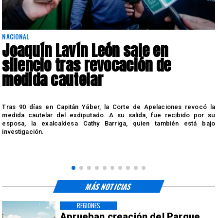
NACIONAL
Joaquín Lavín León sale en
silencio tras revocación de
medida cautelar
s
Tras 90 días en Capitán Yáber, la Corte de Apelaciones revocó la
medida cautelar del exdiputado. A su salida, fue recibido por su
esposa, la exalcaldesa Cathy Barriga, quien también está bajo
investigación.
MÁS NOTICIAS
REGIONES
Aprueban creación del Parque