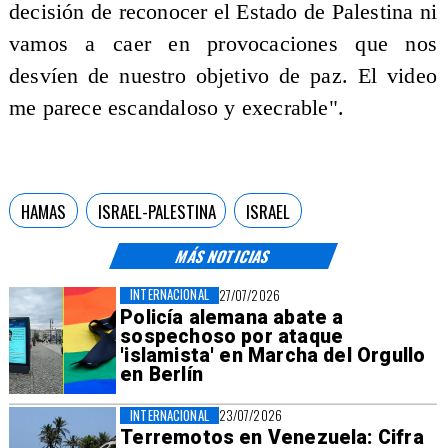
decisión de reconocer el Estado de Palestina ni
vamos a caer en provocaciones que nos
desvíen de nuestro objetivo de paz. El video
me parece escandaloso y execrable".
HAMAS
ISRAEL-PALESTINA
ISRAEL
MÁS NOTICIAS
INTERNACIONAL
27/07/2026
Policía alemana abate a
sospechoso por ataque
'islamista' en Marcha del Orgullo
en Berlín
INTERNACIONAL
23/07/2026
Terremotos en Venezuela: Cifra