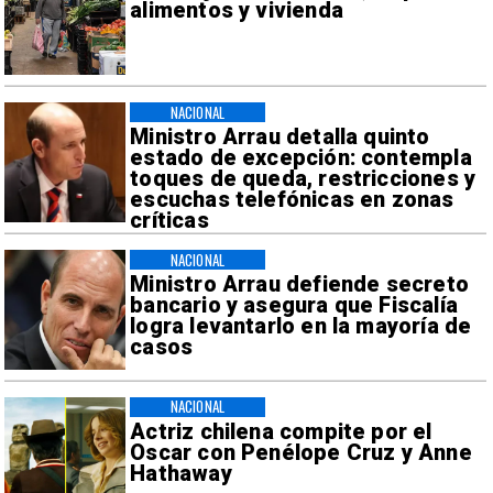
alimentos y vivienda
NACIONAL
Ministro Arrau detalla quinto
estado de excepción: contempla
toques de queda, restricciones y
escuchas telefónicas en zonas
críticas
NACIONAL
Ministro Arrau defiende secreto
bancario y asegura que Fiscalía
logra levantarlo en la mayoría de
casos
NACIONAL
Actriz chilena compite por el
Oscar con Penélope Cruz y Anne
Hathaway