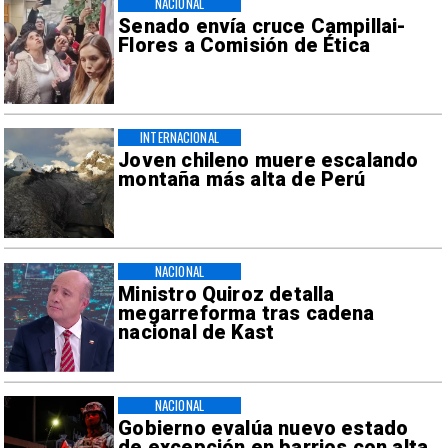
NACIONAL
Senado envía cruce Campillai-
Flores a Comisión de Ética
INTERNACIONAL
Joven chileno muere escalando
montaña más alta de Perú
NACIONAL
Ministro Quiroz detalla
megarreforma tras cadena
nacional de Kast
NACIONAL
Gobierno evalúa nuevo estado
de excepción en barrios con alta