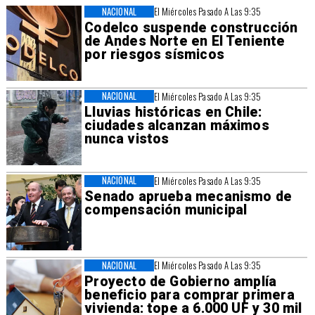
NACIONAL
El Miércoles Pasado A Las 9:35
Codelco suspende construcción
de Andes Norte en El Teniente
por riesgos sísmicos
NACIONAL
El Miércoles Pasado A Las 9:35
Lluvias históricas en Chile:
ciudades alcanzan máximos
nunca vistos
NACIONAL
El Miércoles Pasado A Las 9:35
Senado aprueba mecanismo de
compensación municipal
NACIONAL
El Miércoles Pasado A Las 9:35
Proyecto de Gobierno amplía
beneficio para comprar primera
vivienda: tope a 6.000 UF y 30 mil