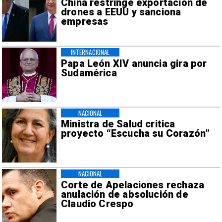
China restringe exportación de
drones a EEUU y sanciona
empresas
INTERNACIONAL
Papa León XIV anuncia gira por
Sudamérica
NACIONAL
Ministra de Salud critica
proyecto “Escucha su Corazón”
NACIONAL
Corte de Apelaciones rechaza
anulación de absolución de
Claudio Crespo