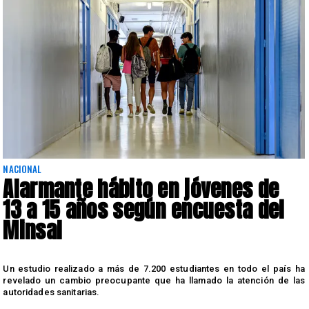
NACIONAL
Alarmante hábito en jóvenes de
13 a 15 años según encuesta del
Minsal
n
Un estudio realizado a más de 7.200 estudiantes en todo el país ha
n
revelado un cambio preocupante que ha llamado la atención de las
autoridades sanitarias.