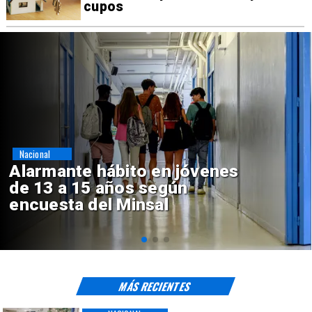
cupos
Regiones
Aprueban creación del Parque
Sebastián Piñera con inversión
de $4 mil millones
MÁS RECIENTES