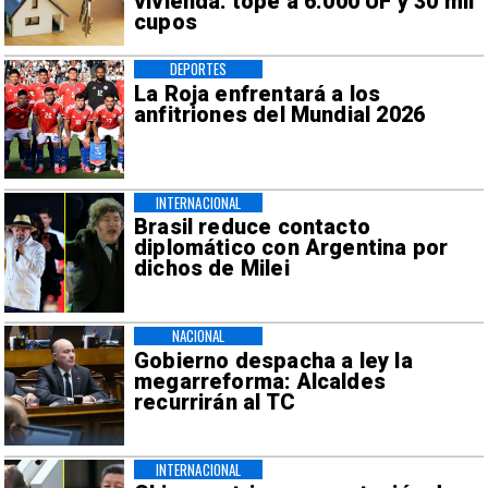
vivienda: tope a 6.000 UF y 30 mil
cupos
DEPORTES
La Roja enfrentará a los
anfitriones del Mundial 2026
INTERNACIONAL
Brasil reduce contacto
diplomático con Argentina por
dichos de Milei
NACIONAL
Gobierno despacha a ley la
megarreforma: Alcaldes
recurrirán al TC
INTERNACIONAL