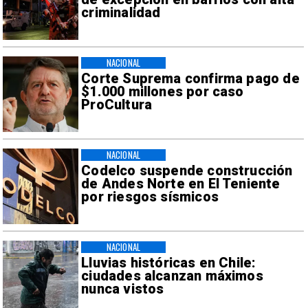
criminalidad
NACIONAL
Corte Suprema confirma pago de
$1.000 millones por caso
ProCultura
NACIONAL
Codelco suspende construcción
de Andes Norte en El Teniente
por riesgos sísmicos
NACIONAL
Lluvias históricas en Chile:
ciudades alcanzan máximos
nunca vistos