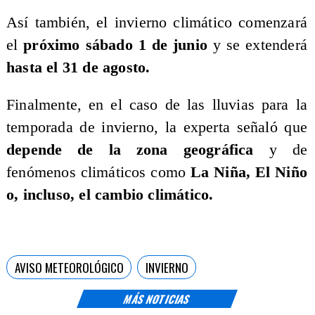
Así también, el invierno climático comenzará
el
próximo sábado 1 de junio
y se extenderá
hasta el 31 de agosto.
Finalmente, en el caso de las lluvias para la
temporada de invierno, la experta señaló que
depende de la zona geográfica
y de
fenómenos climáticos como
La Niña, El Niño
o, incluso, el cambio climático.
AVISO METEOROLÓGICO
INVIERNO
MÁS NOTICIAS