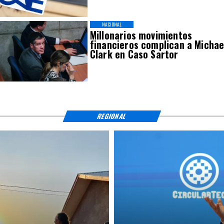
NACIONAL
Millonarios movimientos
financieros complican a Michae
Clark en Caso Sartor
REGIONAL