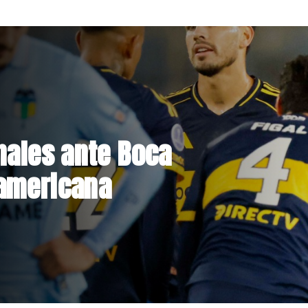
Hacienda da
st de drogas