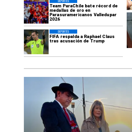
DEPORTES
Team ParaChile bate récord de
medallas de oro en
Parasuramericanos Valledupar
2026
DEPORTES
FIFA respalda a Raphael Claus
tras acusación de Trump