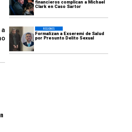
financieros complican a Michael
Clark en Caso Sartor
 a
REGIONES
Formalizan a Exseremi de Salud
no
por Presunto Delito Sexual
an