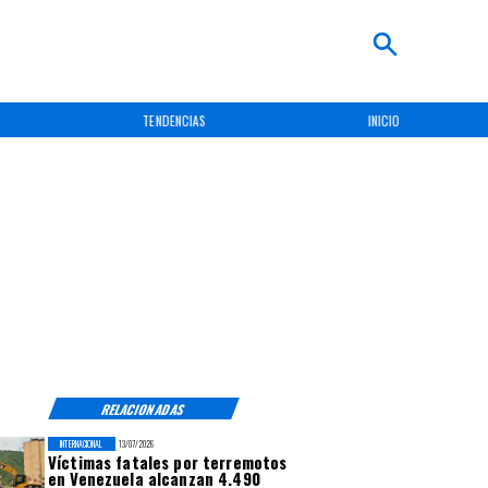
CIAS
INICIO
NACIONAL
RELACIONADAS
INTERNACIONAL
13/07/2026
Víctimas fatales por terremotos
en Venezuela alcanzan 4.490