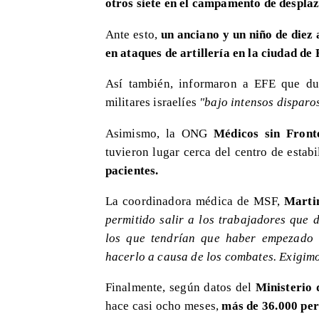
otros siete en el campamento de despla
Ante esto,
un anciano y un niño de diez
en ataques de artillería en la ciudad de
Así también, informaron a EFE que du
militares israelíes
"bajo intensos disparo
Asimismo, la ONG
Médicos sin Front
tuvieron lugar cerca del centro de estab
pacientes.
La coordinadora médica de MSF,
Marti
permitido salir a los trabajadores que 
los que tendrían que haber empezado 
hacerlo a causa de los combates. Exigimo
Finalmente, según datos del
Ministerio 
hace casi ocho meses,
más de 36.000 pe