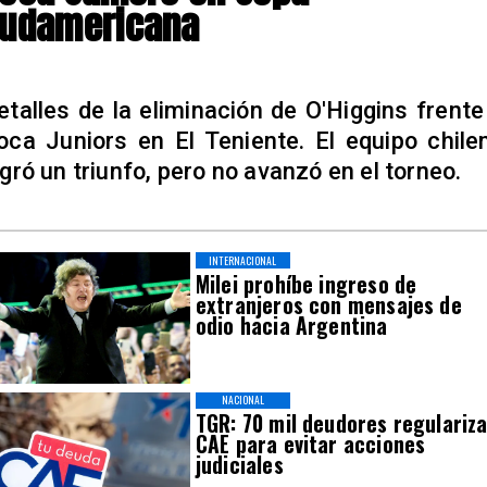
udamericana
etalles de la eliminación de O'Higgins frente
oca Juniors en El Teniente. El equipo chile
ogró un triunfo, pero no avanzó en el torneo.
INTERNACIONAL
Milei prohíbe ingreso de
extranjeros con mensajes de
odio hacia Argentina
NACIONAL
TGR: 70 mil deudores regulariz
CAE para evitar acciones
judiciales