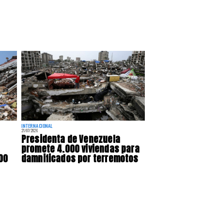
INTERNACIONAL
21/07/2026
Presidenta de Venezuela
promete 4.000 viviendas para
00
damnificados por terremotos