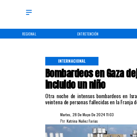
ENTRETENCIÓN
DEPORTES
INTERNACIONAL
Bombardeos en Gaza deja
incluido un niño
Otra noche de intensos bombardeos en Isr
veintena de personas fallecidas en la Franja d
Martes, 28 De Mayo De 2024 11:03
Por
Katrina Nuñez Farias