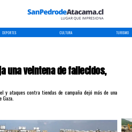
CULTURA
TURISMO
TENDEN
 una veintena de fallecidos,
ael y ataques contra tiendas de campaña dejó más de una
e Gaza.