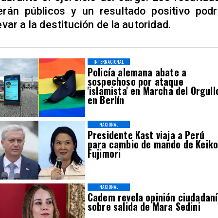
erán públicos y un resultado positivo podr
levar a la destitución de la autoridad.
INTERNACIONAL
Policía alemana abate a
sospechoso por ataque
'islamista' en Marcha del Orgull
en Berlín
NACIONAL
Presidente Kast viaja a Perú
para cambio de mando de Keik
Fujimori
NACIONAL
Cadem revela opinión ciudadan
sobre salida de Mara Sedini