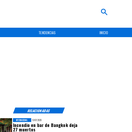
TENDENCIAS
INICIO
RELACIONADAS
INTERNACIONAL
13/07/2026
Incendio en bar de Bangkok deja
27 muertos