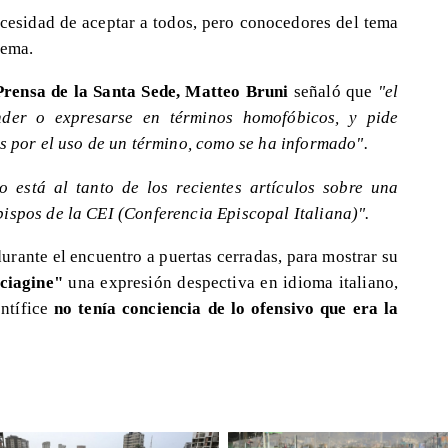
necesidad de aceptar a todos, pero conocedores del tema
tema.
 Prensa de la Santa Sede, Matteo Bruni
señaló que
"el
der o expresarse en términos homofóbicos, y pide
os por el uso de un término, como se ha informado".
o está al tanto de los recientes artículos sobre una
ispos de la CEI (Conferencia Episcopal Italiana)".
urante el encuentro a puertas cerradas, para mostrar su
ciagine"
una expresión despectiva en idioma italiano,
ontífice
no tenía conciencia de lo ofensivo que era la