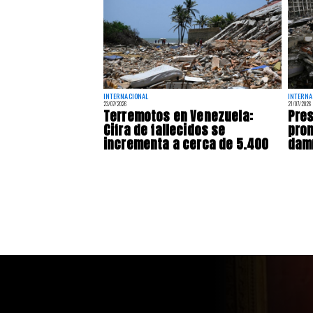
INTERNACIONAL
INTERNA
23/07/2026
21/07/2026
Terremotos en Venezuela:
Pres
Cifra de fallecidos se
prom
incrementa a cerca de 5.400
damn