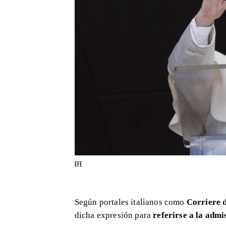
EFE
Según portales italianos como
Corriere d
dicha expresión para
referirse a la adm