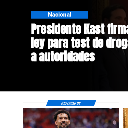
Deportes
Confirman fecha de l
Vozinha a Colo Colo
DESTACADOS