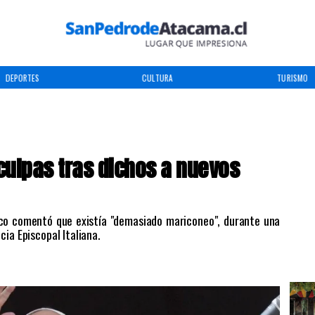
DEPORTES
CULTURA
TURISMO
culpas tras dichos a nuevos
sco comentó que existía "demasiado mariconeo", durante una
ia Episcopal Italiana.