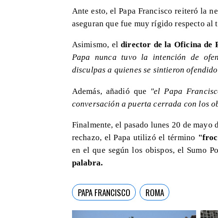
Ante esto, el Papa Francisco reiteró la 
aseguran que fue muy rígido respecto al 
Asimismo, el
director de la Oficina de
Papa nunca tuvo la intención de ofen
disculpas a quienes se sintieron ofendid
Además, añadió que
"el Papa Francisc
conversación a puerta cerrada con los ob
Finalmente, el pasado lunes 20 de mayo d
rechazo, el Papa utilizó el término
"froc
en el que según los obispos, el Sumo P
palabra.
PAPA FRANCISCO
ROMA