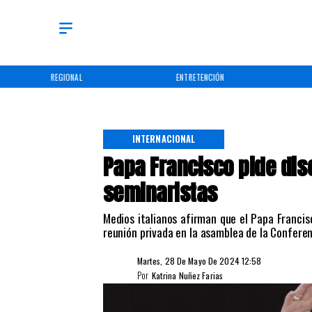
REGIONAL
ENTRETENCIÓN
INTERNACIONAL
Papa Francisco pide dis
seminaristas
Medios italianos afirman que el Papa Franci
reunión privada en la asamblea de la Conferenc
Martes, 28 De Mayo De 2024 12:58
Por
Katrina Nuñez Farias