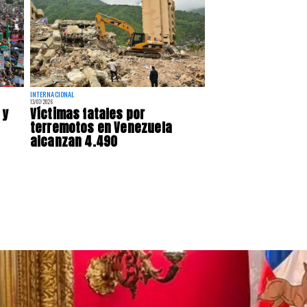
INTERNACIONAL
13/07/2026
 y
Víctimas fatales por
terremotos en Venezuela
alcanzan 4.490